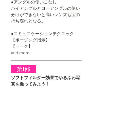
●アングルの使いこなし
ハイアングルとローアングルの使い
分けができないと高いレンズも宝の
持ち腐れとなる。
●コミュニケーションテクニック　
【ポージング指示】
【トーク】
and more...
　第1部　
ソフトフィルター効果でゆるふわ写
真を撮ってみよう！