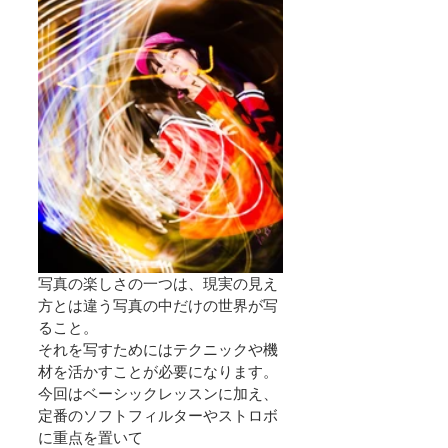
写真の楽しさの一つは、現実の見え
方とは違う写真の中だけの世界が写
ること。
それを写すためにはテクニックや機
材を活かすことが必要になります。
今回はベーシックレッスンに加え、
定番のソフトフィルターやストロボ
に重点を置いて