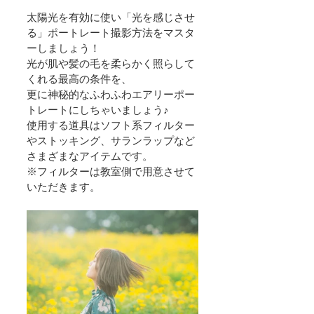
太陽光を有効に使い「光を感じさせ
る」ポートレート撮影方法をマスタ
ーしましょう！ 
光が肌や髪の毛を柔らかく照らして
くれる最高の条件を、
更に神秘的なふわふわエアリーポー
トレートにしちゃいましょう♪ 
使用する道具はソフト系フィルター
やストッキング、サランラップなど
さまざまなアイテムです。
※フィルターは教室側で用意させて
いただきます。