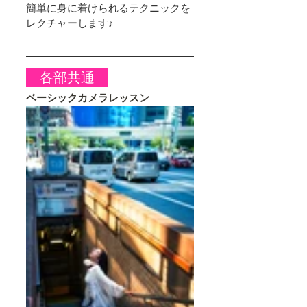
簡単に身に着けられるテクニックを
レクチャーします♪
　各部共通　
ベーシックカメラレッスン