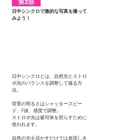
　第2部　
日中シンクロで激的な写真を撮って
みよう！
日中シンクロとは、自然光とストロ
ボ光のバランスを調整して撮る方
法。
背景の明るさはシャッタースピー
ド、F値、感度で調整。
ストロボ光は被写体を照らすために
使われます。
自然の光を活かすだけでは表現しき