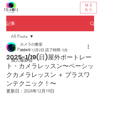
ME
NU
記事
All Posts
カメラの教室
All Posts
2024年12月2日
読了時間: 5分
2025-1/19(日)屋外ポートレー
個人撮影会
ト・カメラレッスン〜ベーシッ
クカメラレッスン ＋ プラスワ
ンテクニック！〜
更新日：
2024年12月19日