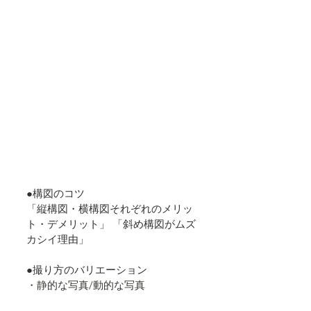
●構図のコツ
「縦構図・横構図それぞれのメリッ
ト・デメリット」 「斜め構図がムズ
カシイ理由」
●撮り方のバリエーション
・静的な写真/動的な写真