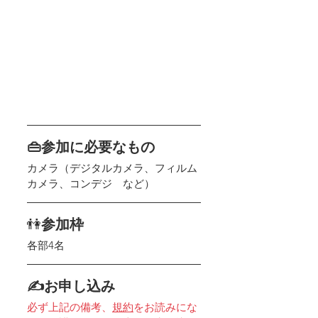
👜参加に必要なもの
カメラ（デジタルカメラ、フィルム
カメラ、コンデジ　など）
👫
参加枠
各部4名
✍お申し込み
必ず上記の備考、
規約
をお読みにな