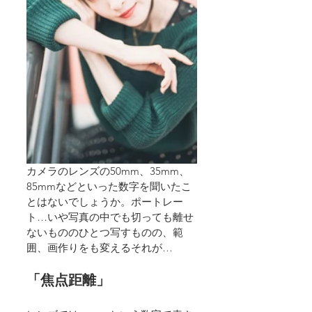
カメラのレンズの50mm、35mm、
85mmなどといった数字を聞いたこ
とはないでしょうか。ポートレー
ト…いや写真の中でも切っても離せ
ないもののひとつ写すものの、範
囲、画作りをも変えるそれが…
「焦点距離」