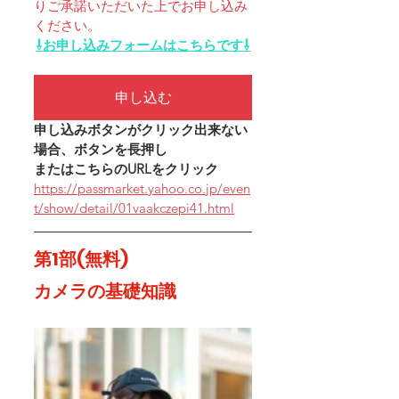
りご承諾いただいた上でお申し込み
ください。
⇩お申し込みフォームはこちらです⇩
申し込む
申し込みボタンがクリック出来ない
場合、
ボタンを長押し
または
こちらのURLをクリック
https://passmarket.yahoo.co.jp/even
t/show/detail/01vaakczepi41.html
第1部(無料)
カメラの基礎知識