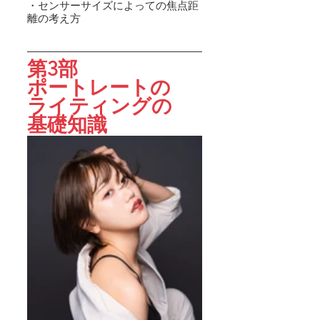
・センサーサイズによっての焦点距
離の考え方
第3部
ポートレートの
ライティングの
基礎知識