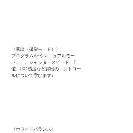
〈露出（撮影モード）〉
プログラムAEやマニュアルモー
ド、、、シャッタースピード、F
値、ISO感度など露出のコントロー
ルについて学びます♪
〈ホワイトバランス〉