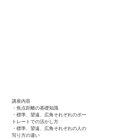
講座内容
・焦点距離の基礎知識
・標準、望遠、広角それぞれのポー
トレートでの活かし方
・標準、望遠、広角それぞれの人の
写り方の違い