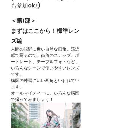
も参加ok♪)
＜第1部＞　
まずはここから！標準レン
ズ編
人間の視野に近い自然な画角、遠近
感で写るので、街角のスナップ、ポ
ートレート、テーブルフォトなど、
いろんなシーンで使いやすいレンズ
です。
構図
の練習にいい画角といわれてい
ます。
オールマイティーに、いろんな構図
で撮ってみましょう！