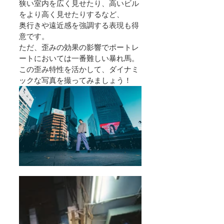
狭い室内を広く見せたり、高いビル
をより高く見せたりするなど、
奥行きや遠近感を強調する表現も得
意です。
ただ、歪みの効果の影響でポートレ
ートにおいては一番難しい暴れ馬。
この歪み特性を活かして、ダイナミ
ックな写真を撮ってみましょう！