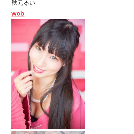
秋元るい
web