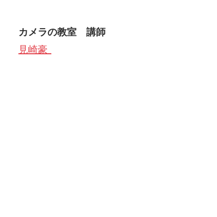
カメラの教室　講師  
見崎豪  