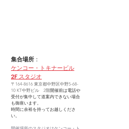
集合場所
：
ケンコー・トキナービル
2F スタジオ
〒164-8616 東京都中野区中野5-68-
10 KT中野ビル　2階
開催前は電話や
受付が集中して道案内できない場合
も御座います。
時間に余裕を持ってお越しくださ
い。
開催場所のスタジオはケンコー・ト