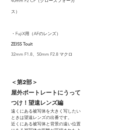
40mm F2 CF（クローズフォーカ
ス）
・FujiX用（AFのレンズ）
ZEISS Touit
32mm F1.8、50mm F2.8 マクロ
＜第2部＞
屋外ポートレートにうって
つけ！望遠レンズ編
遠くにある被写体を大きく写したい
ときは望遠レンズの出番です。
近くにある被写体と背景の遠い位置