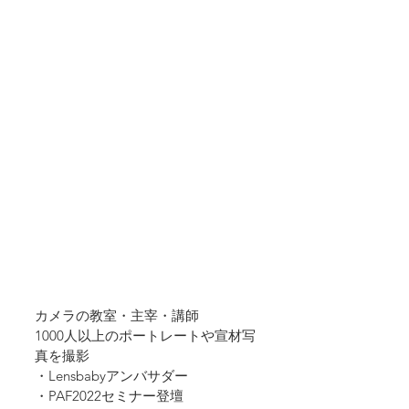
カメラの教室・主宰・講師
1000人以上のポートレートや宣材写
真を撮影
・Lensbabyアンバサダー
・PAF2022セミナー登壇