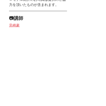
力を頂いたものが含まれます。
📷講師
見崎豪