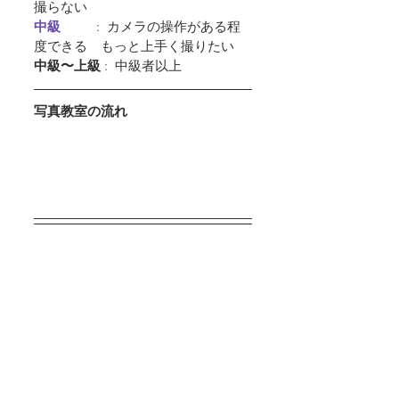
撮らない
中級         
 :  カメラの操作がある程
度できる　もっと上手く撮りたい
中級〜上級
 :  中級者以上
写真教室の流れ