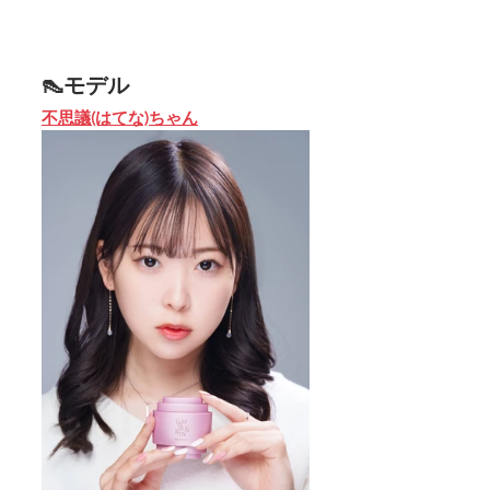
👠モデル
不思議(はてな)ちゃん