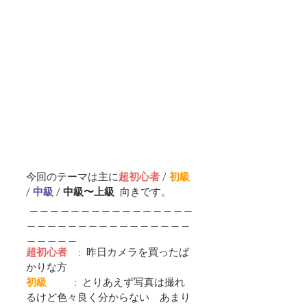
今回のテーマは主に
超初心者
 / 
初級
/ 
中級 
/ 
中級〜上級  
向きです。
 ＿＿＿＿＿＿＿＿＿＿＿＿＿＿＿＿
＿＿＿＿＿＿＿＿＿＿＿＿＿＿＿＿
＿＿＿＿＿
超初心者
    :  昨日カメラを買ったば
かりな方
初級         
 :  とりあえず写真は撮れ
るけど色々良く分からない　あまり