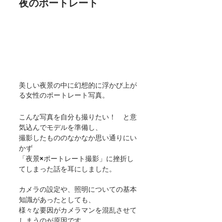
夜のポートレート
美しい夜景の中に幻想的に浮かび上が
る女性のポートレート写真。
こんな写真を自分も撮りたい！　と意
気込んでモデルを準備し、
撮影したもののなかなか思い通りにい
かず
「夜景×ポートレート撮影」に挫折し
てしまった話を耳にしました。
カメラの設定や、照明についての基本
知識があったとしても、
様々な要因がカメラマンを混乱させて
しまうのが原因です。