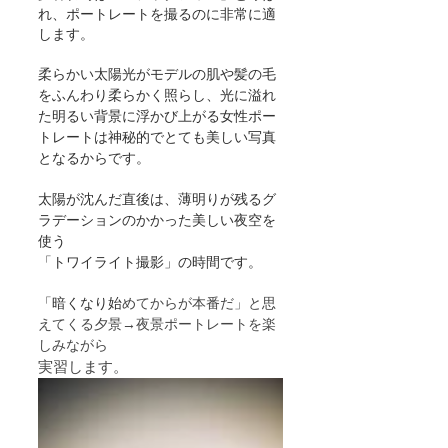
れ、ポートレートを撮るのに非常に適
します。
柔らかい太陽光がモデルの肌や髪の毛
をふんわり柔らかく照らし、光に溢れ
た明るい背景に浮かび上がる女性ポー
トレートは神秘的でとても美しい写真
となるからです。
太陽が沈んだ直後は、薄明りが残るグ
ラデーションのかかった美しい夜空を
使う
「トワイライト撮影」の時間です。
「暗くなり始
めてからが本番だ」と思
えてくる夕景→夜景ポートレートを楽
しみながら
実習します。