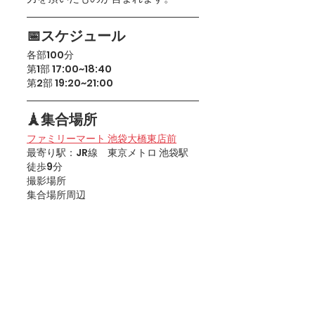
📅スケジュール
各部100分
第1部 17:00~18:40
第2部 19:20~21:00
🗼集合場所
ファミリーマート 池袋大橋東店前
最寄り駅：JR線　東京メトロ 池袋駅　
徒歩9分
撮影場所
集合場所周辺