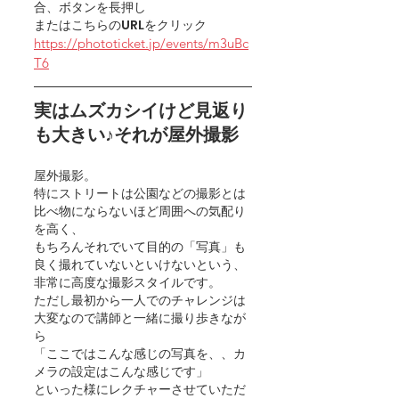
合、ボタンを長押し
またはこちらのURLをクリック
https://phototicket.jp/events/m3uBc
T6
実はムズカシイけど見返り
も大きい♪それが屋外撮影
屋外撮影。
特にストリートは公園などの撮影とは
比べ物にならないほど周囲への気配り
を高く、
もちろんそれでいて目的の「写真」も
良く撮れていないといけないという、
非常に高度な撮影スタイルです。
ただし最初から一人でのチャレンジは
大変なので講師と一緒に撮り歩きなが
ら
「ここではこんな感じの写真を、、カ
メラの設定はこんな感じです」
といった様にレクチャーさせていただ