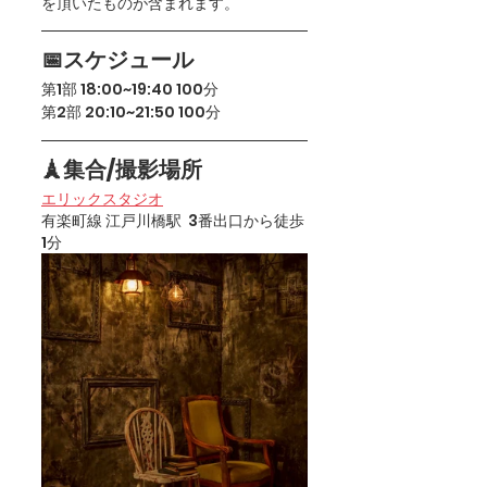
を頂いたものが含まれます。
📅スケジュール
第1部 18:00~19:40 100分
第2部 20:10~21:50 100分
🗼集合/撮影場所
エリックスタジオ
有楽町線 江戸川橋駅  3番出口から徒歩
1分