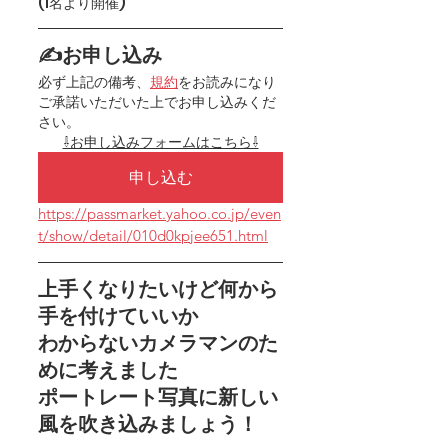
(1名より開催)
✍お申し込み
必ず上記の備考、
規約
をお読みになり
ご承諾いただいた上でお申し込みくだ
さい。
⇩お申し込みフォームはこちら⇩
申し込む
https://passmarket.yahoo.co.jp/even
t/show/detail/010d0kpjee651.html
上手くなりたいけど何から
手を付けていいか
わからないカメラマンのた
めに考えました
ポートレート写真に新しい
風を吹き込みましょう！