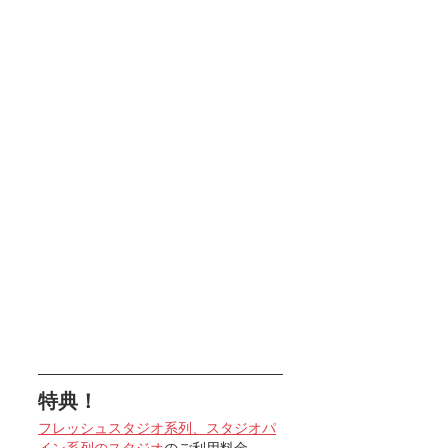
特典！
フレッシュスタジオ系列、スタジオパ
イン系列のスタジオ
のご利用料金