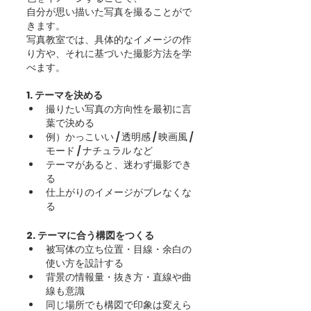
自分が思い描いた写真を撮ることがで
きます。
写真教室では、具体的なイメージの作
り方や、それに基づいた撮影方法を学
べます。
1. テーマを決める
撮りたい写真の方向性を最初に言
葉で決める
例）かっこいい / 透明感 / 映画風 / 
モード / ナチュラル など
テーマがあると、迷わず撮影でき
る
仕上がりのイメージがブレなくな
る
2. テーマに合う構図をつくる
被写体の立ち位置・目線・余白の
使い方を設計する
背景の情報量・抜き方・直線や曲
線も意識
同じ場所でも構図で印象は変えら