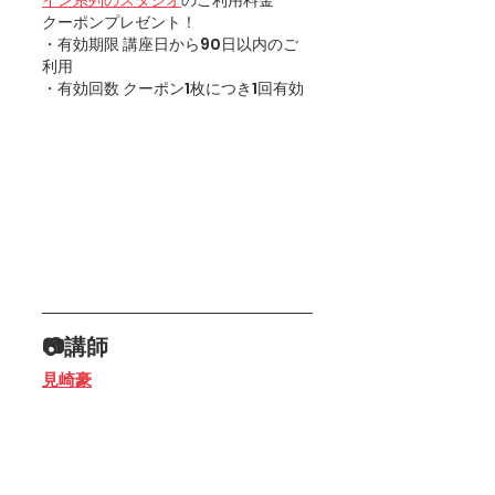
クーポンプレゼント！
・有効期限 講座日から90日以内のご
利用 
・有効回数 クーポン1枚につき1回有効
📷講師
見崎豪