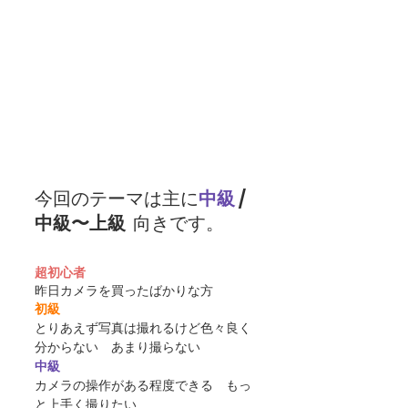
今回のテーマは主に
中級
 / 
中級〜上級
  向きです。
超初心者
昨日カメラを買ったばかりな方
初級
とりあえず写真は撮れるけど色々良く
分からない　あまり撮らない
中級
カメラの操作がある程度できる　もっ
と上手く撮りたい