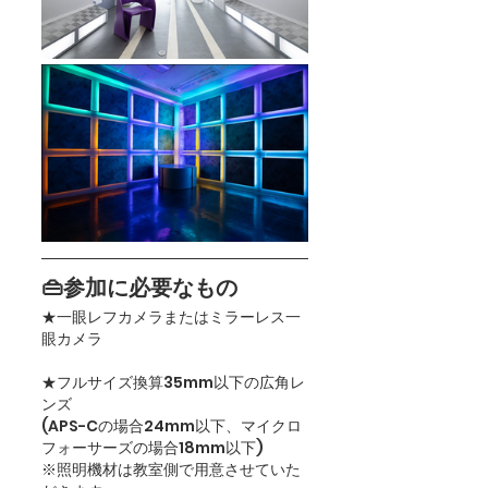
👜参加に必要なもの
★一眼レフカメラまたはミラーレス一
眼カメラ
★フルサイズ換算35mm以下の広角レ
ンズ
(APS-Cの場合24mm以下、マイクロ
フォーサーズの場合18mm以下)
※照明機材は教室側で用意させていた