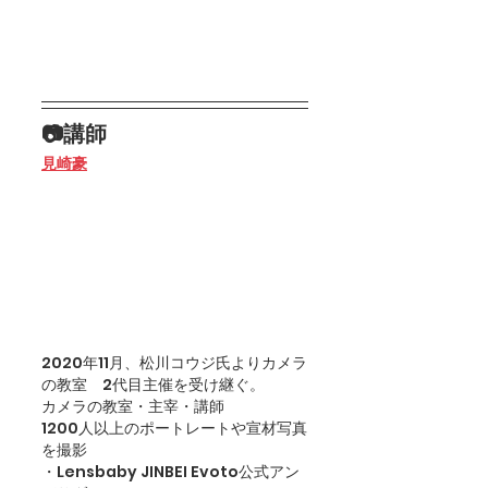
📷講師
見崎豪
2020年11月、松川コウジ氏よりカメラ
の教室　2代目主催を受け継ぐ。
カメラの教室・主宰・講師
1200人以上のポートレートや宣材写真
を撮影
・Lensbaby JINBEI Evoto公式アン