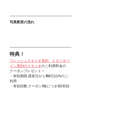
写真教室の流れ
特典！
フレッシュスタジオ系列、スタジオパ
イン系列のスタジオ
のご利用料金の
クーポンプレゼント！
・有効期限 講座日から90日以内のご
利用
・有効回数 クーポン1枚につき1回有効