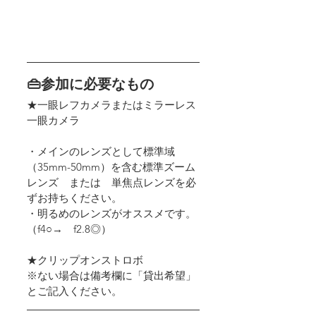
👜参加に必要なもの
★一眼レフカメラまたはミラーレス
一眼カメラ
・メインのレンズとして標準域
（35mm-50mm）を含む標準ズーム
レンズ　または　単焦点レンズを必
ずお持ちください。
・明るめのレンズがオススメです。
（f4○→　f2.8◎）
★クリップオンストロボ
※ない場合は備考欄に「貸出希望」
とご記入ください。