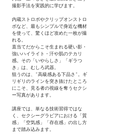
撮影手法を実践的に学びます。
内蔵ストロボやクリップオンストロ
ボなど、最もシンプルで身近な機材
を使って、驚くほど攻めた一枚が撮
れる。
直当てだからこそ生まれる硬い影・
強いハイライト・汗や肌のテカリ
感。その「いやらしさ」「ギラつ
き」は、むしろ武器。
狙うのは、"高級感ある下品さ"。ギ
リギリのラインを突き抜けたところ
にこそ、見る者の視線を奪うセクシ
ー写真があります。
講座では、単なる技術習得ではな
く、セクシーグラビアにおける「質
感」「空気感」「存在感」の出し方
まで踏み込みます。