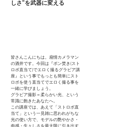
しさ”を武器に変える
皆さんこんにちは。扇情カメラマン
の酒井です。今回は『ポン焚き(スト
ロボ直当て)でエロく撮るグラビア講
座』という事でもっとも簡単にスト
ロボを使う直当てでエロく撮る事を
一緒に学びましょう。
グラビア撮影＝柔らかい光、という
常識に飽きたあなたへ。
この講座では、あえて「ストロボ直
当て」という一見雑に思われがちな
光の使い方で、モデルの艶やかさ・
肉感・生々しさを最大限に引き出す