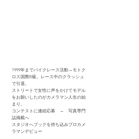
1999年までバイクレース活動→モトク
ロス国際B級。レース中のクラッシュ
で引退。
ストリートで女性に声をかけてモデル
をお願いしたのがカメラマン人生の始
まり。
コンテストに連続応募　→　写真専門
誌掲載へ
スタジオへブックを持ち込みプロカメ
ラマンデビュー
グラビアカメラマン事務所でアシスタ