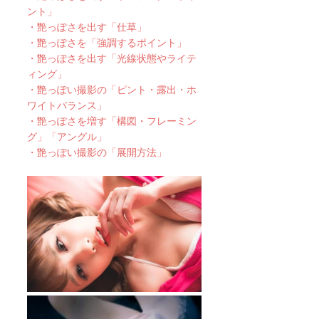
ント」
・艶っぽさを出す「仕草」
・艶っぽさを「強調するポイント」
・艶っぽさを出す「光線状態やライテ
ィング」
・艶っぽい撮影の「ピント・露出・ホ
ワイトバランス」
・艶っぽさを増す「構図・フレーミン
グ」「アングル」
・艶っぽい撮影の「展開方法」