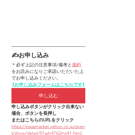
✍お申し込み
＊必ず上記の注意事項/備考と
規約
をお読みになりご承諾いただいた上
でお申し込みください。
⇩お申し込みフォームはこちらです⇩
申し込む
申し込みボタンがクリック出来ない
場合、ボタンを長押し
またはこちらのURLをクリック
https://passmarket.yahoo.co.jp/even
t/show/detail/01a6r4762mx41.html