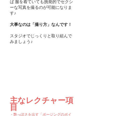
ば 服を着ていても挑発的でセクシ
ーな写真を撮るのが可能になりま
す♪
大事なのは「撮り方」なんです！
スタジオでじっくりと取り組んで
みましょう♪
主なレクチャー項
目
・艶っぽさを出す「ポージングのポイ