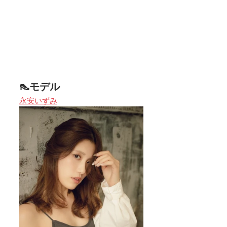
👠モデル
永安いずみ