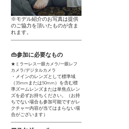
※モデル紹介のお写真は提供
のご協力を頂いたものが含ま
れます。
👜参加に必要なもの
★ミラーレス一眼カメラ/一眼レフ
カメラ/デジタルカメラ
・メインのレンズとして標準域
（35mmまたは50mm）を含む標
準ズームレンズまたは単焦点レン
ズを必ずお持ちください。（お持
ちでない場合も参加可能ですがレ
クチャー内容が当てはまらない場
合がございます）