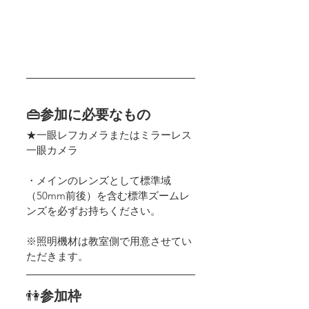
👜参加に必要なもの
★一眼レフカメラまたはミラーレス
一眼カメラ
・メインのレンズとして標準域
（50mm前後）を含む標準ズームレ
ンズを必ずお持ちください。
※照明機材は教室側で用意させてい
ただきます。
👫
参加枠