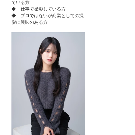
ている方
◆　仕事で撮影している方
◆　プロではないが商業としての撮
影に興味のある方