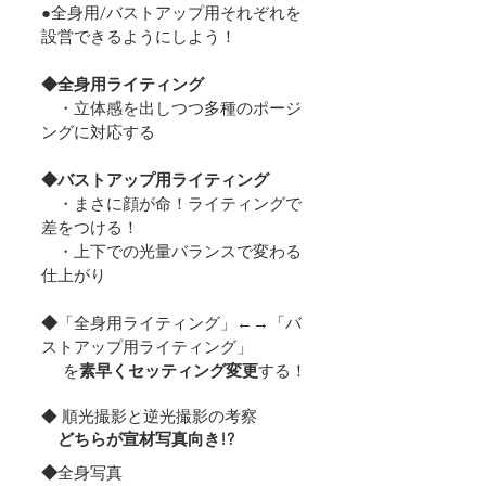
●全身用/バストアップ用それぞれを
設営できるようにしよう！
◆全身用ライティング
　・立体感を出しつつ多種のポージ
ングに対応する
◆バストアップ用ライティング
　・まさに顔が命！ライティングで
差をつける！
　・上下での光量バランスで変わる
仕上がり
◆
「全身用ライティング」←→「バ
ストアップ用ライティング」
     を
素早くセッティング変更
する！
◆ 順光撮影と逆光撮影の考察
どちらが宣材写真向き!?
◆
全身写真