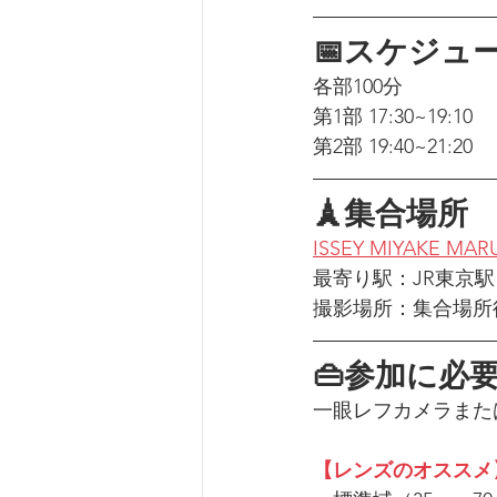
📅スケジュ
各部100分
第1部 17:30~19:10
第2部 19:40~21:20
🗼集合場所
ISSEY MIYAKE MA
最寄り駅：JR東京駅
撮影場所：集合場所
👜参加に必
一眼レフカメラまた
【レンズのオススメ