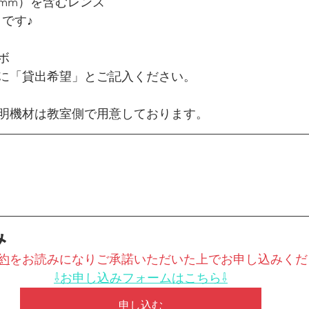
70mm）を含むレンズ　
メです♪
ボ
に「貸出希望」とご記入ください。
明機材は教室側で用意しております。
み
約
をお読みになりご承諾いただいた上でお申し込みくだ
⇩お申し込みフォームはこちら⇩
申し込む