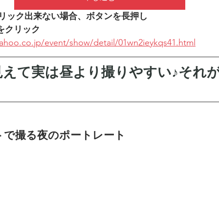
リック出来ない場合、ボタンを長押し
をクリック
yahoo.co.jp/event/show/detail/01wn2ieykqs41.html
見えて実は昼より撮りやすい♪それ
イトで撮る夜のポートレート