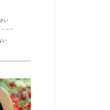
さい
＿＿＿＿
ない