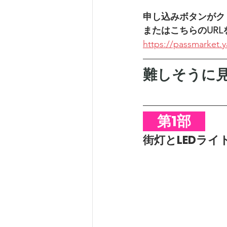
申し込みボタンがク
またはこちらのURL
https://passmarket.
難しそうに
　第1部　
街灯とLEDラ