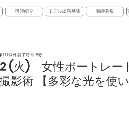
講師紹介
モデル出演募集
講師募集
5年11月4日
読了時間: 5分
12/2 (火) 女性ポートレー
撮影術 【多彩な光を使