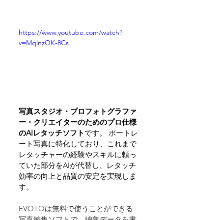
https://www.youtube.com/watch?
v=MqlnzQK-8Cs
写真スタジオ・プロフォトグラファ
ー・クリエイターのためのプロ仕様
のAIレタッチソフト
です。 ポートレ
ート写真に特化しており、これまで
レタッチャーの経験やスキルに頼っ
ていた部分をAIが代替し、レタッチ
効率の向上と品質の安定を実現しま
す。
EVOTOは無料で使うことができる
写真編集ソフトで、編集データを書