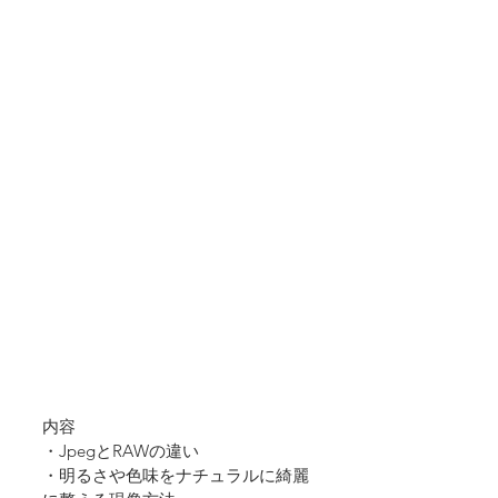
内容
・JpegとRAWの違い
・明るさや色味をナチュラルに綺麗