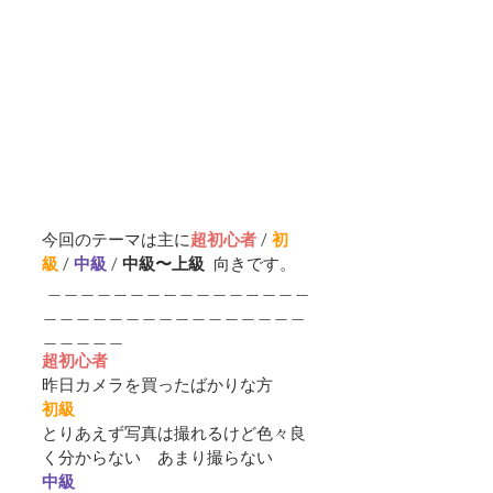
今回のテーマは主に
超初心者
 / 
初
級
 / 
中級 
/ 
中級〜上級  
向きです。
 ＿＿＿＿＿＿＿＿＿＿＿＿＿＿＿＿
＿＿＿＿＿＿＿＿＿＿＿＿＿＿＿＿
＿＿＿＿＿
超初心者
昨日カメラを買ったばかりな方
初級
とりあえず写真は撮れるけど色々良
く分からない　あまり撮らない
中級