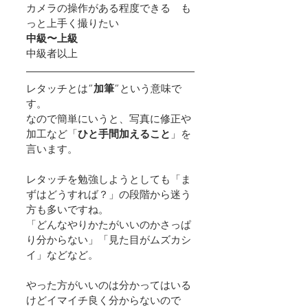
カメラの操作がある程度できる　も
っと上手く撮りたい
中級〜上級
中級者以上
レタッチとは”
加筆
”という意味で
す。
なので簡単にいうと、写真に修正や
加工など「
ひと手間加えること
」を
言います。
レタッチを勉強しようとしても「ま
ずはどうすれば？」の段階から迷う
方も多いですね。  
「どんなやりかたがいいのかさっぱ
り分からない」「見た目がムズカシ
イ」などなど。
やった方がいいのは分かってはいる
けどイマイチ良く分からないので