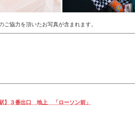
のご協力を頂いたお写真が含まれます。
駅】３番出口　地上　「ローソン前」