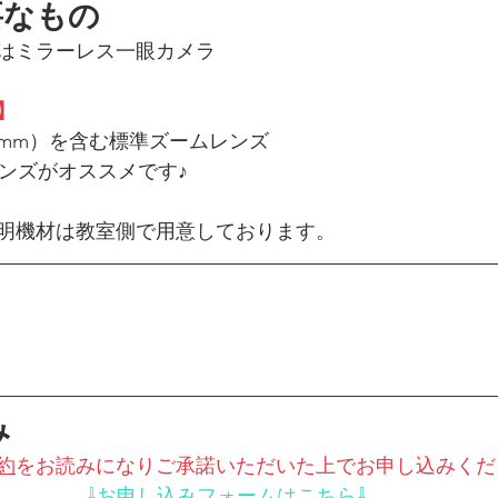
要なもの
はミラーレス一眼カメラ
】
70mm）を含む標準ズームレンズ　
点レンズがオススメです♪
明機材は教室側で用意しております。
み
約
をお読みになりご承諾いただいた上でお申し込みくだ
⇩お申し込みフォームはこちら⇩