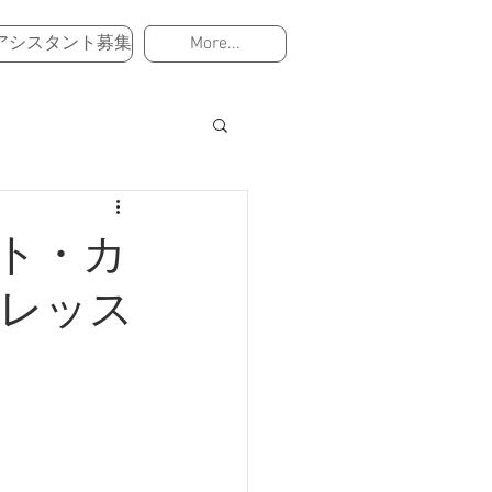
アシスタント募集
More...
ート・カ
レッス