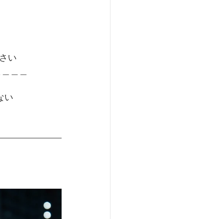
さい
＿＿＿＿
ない