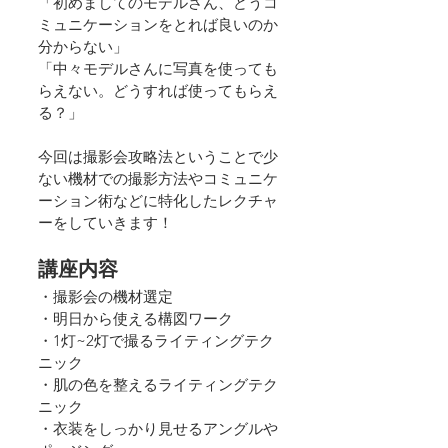
「初めましてのモデルさん、どうコ
ミュニケーションをとれば良いのか
分からない」
「中々モデルさんに写真を使っても
らえない。どうすれば使ってもらえ
る？」
今回は撮影会攻略法ということで少
ない機材での撮影方法やコミュニケ
ーション術などに特化したレクチャ
ーをしていきます！
講座内容
・撮影会の機材選定
・明日から使える構図ワーク
・1灯~2灯で撮るライティングテク
ニック
・肌の色を整えるライティングテク
ニック
・衣装をしっかり見せるアングルや