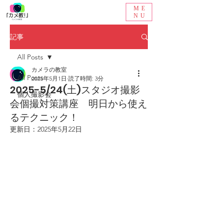
ME
NU
記事
All Posts
カメラの教室
All Posts
2025年5月1日
読了時間: 3分
2025-5/24(土)スタジオ撮影
個人撮影会
会個撮対策講座 明日から使え
るテクニック！
更新日：
2025年5月22日