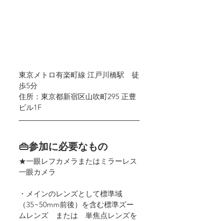
東京メトロ有楽町線 江戸川橋駅　徒
歩5分
住所：東京都新宿区山吹町295 正豊
ビル1F
👜参加に必要なもの
★一眼レフカメラまたはミラーレス
一眼カメラ
・メインのレンズとして標準域
（35~50mm前後）を含む標準ズー
ムレンズ　または　単焦点レンズを