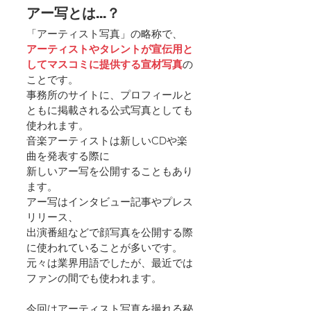
アー写とは…？
「アーティスト写真」の略称で、
アーティストやタレントが宣伝用と
してマスコミに提供する宣材写真
の
ことです。
事務所のサイトに、プロフィールと
ともに掲載される公式写真としても
使われます。
音楽アーティストは新しいCDや楽
曲を発表する際に
新しいアー写を公開することもあり
ます。
アー写はインタビュー記事やプレス
リリース、
出演番組などで顔写真を公開する際
に使われていることが多いです。
元々は業界用語でしたが、最近では
ファンの間でも使われます。
今回はアーティスト写真を撮れる秘