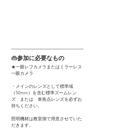
👜参加に必要なもの
★一眼レフカメラまたはミラーレス
一眼カメラ
・メインのレンズとして標準域
（50mm）を含む標準ズームレン
ズ　または　単焦点レンズを必ずお
持ちください。
照明機材は教室側で用意させていた
だきます。