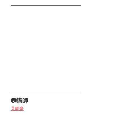
📷講師
見崎豪