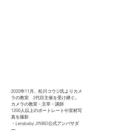
2020年11月、松川コウジ氏よりカメ
ラの教室　2代目主催を受け継ぐ。
カメラの教室・主宰・講師
1200人以上のポートレートや宣材写
真を撮影
・Lensbaby JINBEI公式アンバサダ
ー