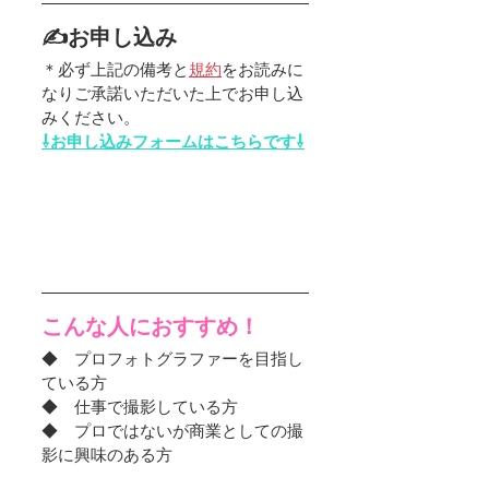
✍お申し込み
＊必ず上記の備考と
規約
をお読みに
なりご承諾いただいた上でお申し込
みください。
⇩お申し込みフォームはこちらです⇩
こんな人におすすめ！
◆　プロフォトグラファーを目指し
ている方
◆　仕事で撮影している方
◆　プロではないが商業としての撮
影に興味のある方