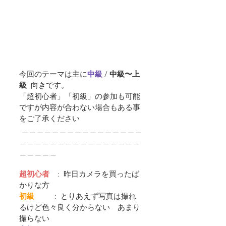
今回のテーマは主に
中級 
/ 
中級〜上
級  
向きです。
「超初心者」「初級」の参加も可能
ですが内容が合わない場合もある事
をご了承ください
 ＿＿＿＿＿＿＿＿＿＿＿＿＿＿＿＿
＿＿＿＿＿＿＿＿＿＿＿＿＿＿＿＿
＿＿＿＿＿
超初心者
    :  昨日カメラを買ったば
かりな方
初級         
 :  とりあえず写真は撮れ
るけど色々良く分からない　あまり
撮らない