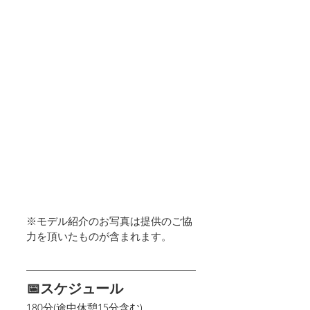
※モデル紹介のお写真は提供のご協
力を頂いたものが含まれます。
📅スケジュール
180分(途中休憩15分含む)