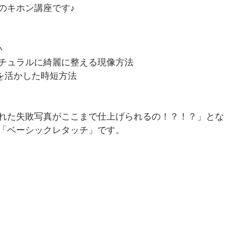
のキホン講座です♪ 
い
チュラルに綺麗に整える現像方法
を活かした時短方法
れた失敗写真がここまで仕上げられるの！？！？」とな
「ベーシックレタッチ」です。