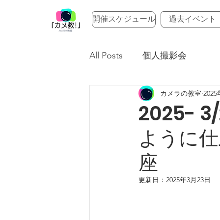
開催スケジュール
過去イベント
All Posts
個人撮影会
カメラの教室
202
2025-
ように仕
座
更新日：
2025年3月23日