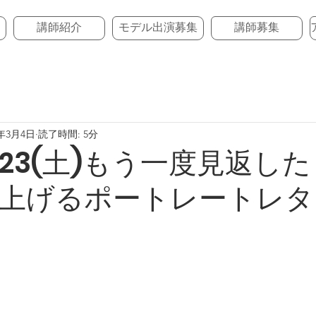
講師紹介
モデル出演募集
講師募集
5年3月4日
読了時間: 5分
 3/23(土)もう一度見返し
上げるポートレートレタ