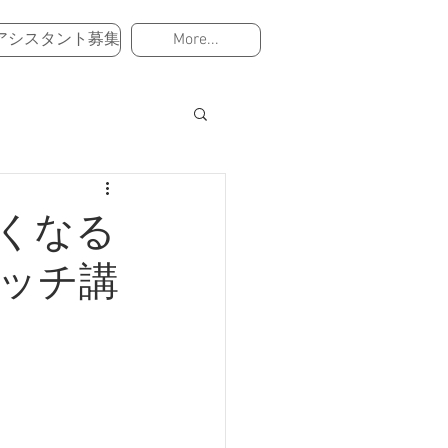
アシスタント募集
More...
たくなる
ッチ講