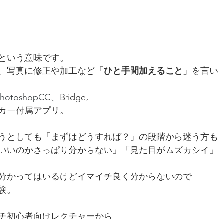
”という意味です。
、写真に修正や加工など「
ひと手間加えること
」を言い
PhotoshopCC、
Bridge。
カー付属アプリ。  
うとしても「まずはどうすれば？」の段階から迷う方も多
いいのかさっぱり分からない」「見た目がムズカシイ」
分かってはいるけどイマイチ良く分からないので
験。 
チ初心者向けレクチャーから