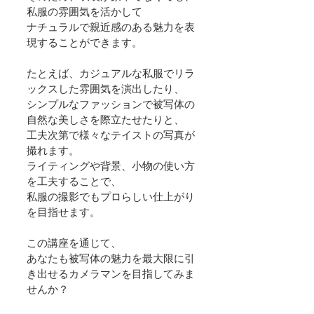
私服の雰囲気を活かして
ナチュラルで親近感のある魅力を表
現することができます。
たとえば、カジュアルな私服でリラ
ックスした雰囲気を演出したり、
シンプルなファッションで被写体の
自然な美しさを際立たせたりと、
工夫次第で様々なテイストの写真が
撮れます。
ライティングや背景、小物の使い方
を工夫することで、
私服の撮影でもプロらしい仕上がり
を目指せます。
この講座を通じて、
あなたも被写体の魅力を最大限に引
き出せるカメラマンを目指してみま
せんか？