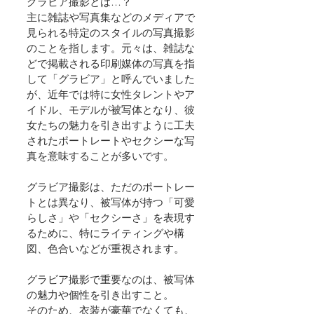
グラビア撮影とは…？
主に雑誌や写真集などのメディアで
見られる特定のスタイルの写真撮影
のことを指します。元々は、雑誌な
どで掲載される印刷媒体の写真を指
して「グラビア」と呼んでいました
が、近年では特に女性タレントやア
イドル、モデルが被写体となり、彼
女たちの魅力を引き出すように工夫
されたポートレートやセクシーな写
真を意味することが多いです。
グラビア撮影は、ただのポートレー
トとは異なり、被写体が持つ「可愛
らしさ」や「セクシーさ」を表現す
るために、特にライティングや構
図、色合いなどが重視されます。
グラビア撮影で重要なのは、被写体
の魅力や個性を引き出すこと。
そのため、衣装が豪華でなくても、