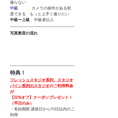
撮らない
中級         
 :  カメラの操作がある程
度できる　もっと上手く撮りたい
中級〜上級
 :  中級者以上
写真教室の流れ
特典！
フレッシュスタジオ系列、スタジオ
パイン系列のスタジオ
のご利用料金
が
【50%オフ】クーポンプレゼント！
（平日のみ）
・有効期限 講座日から90日以内のご
利用 