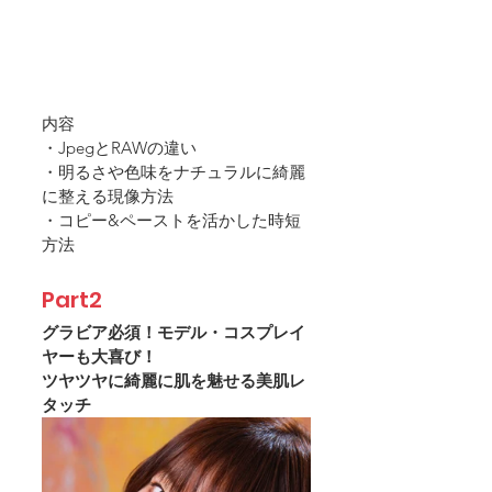
内容
・JpegとRAWの違い
・明るさや色味をナチュラルに綺麗
に整える現像方法
・コピー&ペーストを活かした時短
方法
Part2
グラビア必須！モデル・コスプレイ
ヤーも大喜び！
ツヤツヤに綺麗に肌を魅せる美肌レ
タッチ