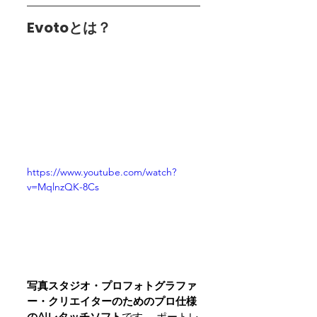
Evotoとは？
https://www.youtube.com/watch?
v=MqlnzQK-8Cs
写真スタジオ・プロフォトグラファ
ー・クリエイターのためのプロ仕様
のAIレタッチソフト
です。 ポートレ