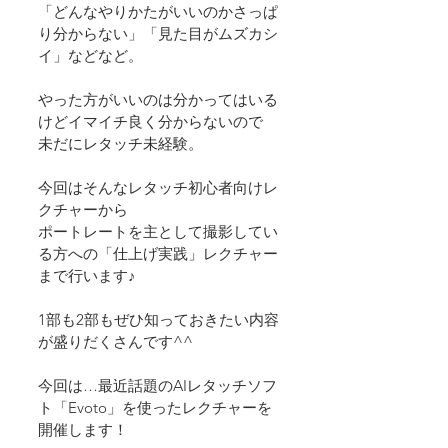
「どんなやりかたがいいのかさっぱ
り分からない」「見た目がムズカシ
イ」などなど。
やった方がいいのは分かってはいる
けどイマイチ良く分からないので
未だにレタッチ未経験。 
今回はそんなレタッチ初心者向けレ
クチャーから
ポートレートを主として撮影してい
る方への「仕上げ実践」レクチャー
まで行います♪
1部も2部もぜひ知っておきたい内容
が盛りだくさんです^^
今回は…最近話題のAIレタッチソフ
ト「Evoto」を使ったレクチャーを
開催します！