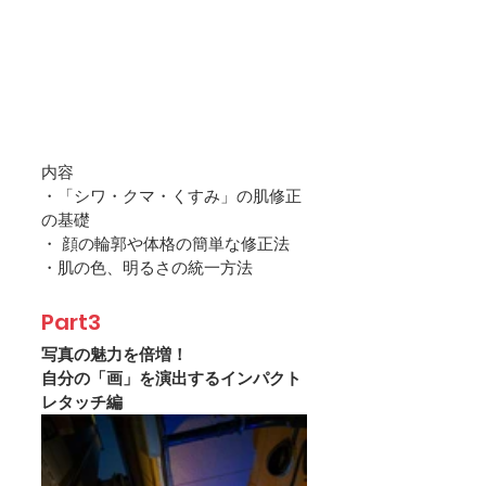
内容
・「シワ・クマ・くすみ」の肌修正
の基礎
・ 顔の輪郭や体格の簡単な修正法
・肌の色、明るさの統一方法
Part3
写真の魅力を倍増！
自分の「画」を演出するインパクト
レタッチ編