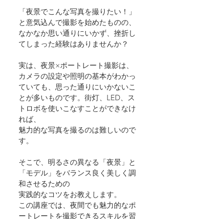
「夜景でこんな写真を撮りたい！」
と意気込んで撮影を始めたものの、
なかなか思い通りにいかず、挫折し
てしまった経験はありませんか？
実は、夜景×ポートレート撮影は、
カメラの設定や照明の基本がわかっ
ていても、思った通りにいかないこ
とが多いものです。街灯、LED、ス
トロボを使いこなすことができなけ
れば、
魅力的な写真を撮るのは難しいので
す。
そこで、明るさの異なる「夜景」と
「モデル」をバランス良く美しく調
和させるための
実践的なコツをお教えします。
この講座では、夜間でも魅力的なポ
ートレートを撮影できるスキルを習