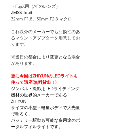
・FujiX用（AFのレンズ）
ZEISS Touit
32mm F1.8、50mm F2.8 マクロ
これ以外のメーカーでも互換性のあ
るマウントアダプターを用意してお
ります。
※当日の都合により変更となる場合
があります。
更に今回はZHIYUNのLEDライトも
使って講座(無料貸出！)
ジンバル・撮影用LEDライティング
機材の世界的メーカーである
ZHIYUN
サイズの小型・軽量ボディで大光量
で明るく、
バッテリー駆動も可能な多用途のポ
ータルフィルライトです。