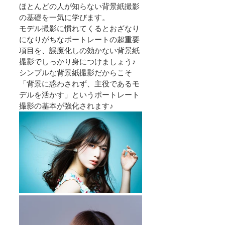
ほとんどの人が知らない背景紙撮影
の基礎を一気に学びます。
モデル撮影に慣れてくるとおざなり
になりがちなポートレートの超重要
項目を、誤魔化しの効かない背景紙
撮影でしっかり身につけましょう♪
シンプルな背景紙撮影だからこそ
「背景に惑わされず、主役であるモ
デルを活かす」というポートレート
撮影の基本が強化されます♪