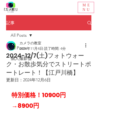
ME
NU
記事
All Posts
カメラの教室
All Posts
2024年11月4日
読了時間: 4分
2024-12/7(土)フォトウォー
個人撮影会
ク・お散歩気分でストリートポ
ートレート！【江戸川橋】
更新日：
2024年12月6日
特別価格！10900円
→8900円