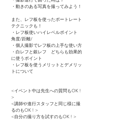
・動きのある写真を撮ってみよう！
また、レフ板を使ったポートレート
テクニックも！
・レフ板使いハイレベルポイント　
角度/距離/
・個人撮影でレフ板の上手な使い方
・白レフと銀レフ　どちらも効果的
に使うポイント
・レフ板を使うメリットとデメリッ
トについて
<イベント中は先生への質問もOK ! 
>
<講師や進行スタッフと同じ様に撮
るのもOK ! >
<自分の撮り方を試すのもOK ! >