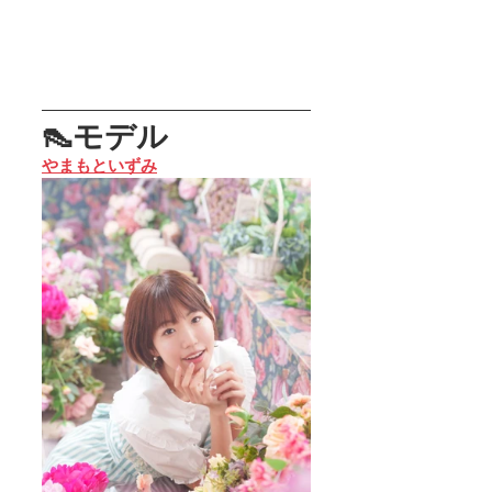
👠モデル
やまもといずみ