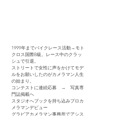
1999年までバイクレース活動→モト
クロス国際B級。レース中のクラッ
シュで引退。
ストリートで女性に声をかけてモデ
ルをお願いしたのがカメラマン人生
の始まり。
コンテストに連続応募　→　写真専
門誌掲載へ
スタジオへブックを持ち込みプロカ
メラマンデビュー
グラビアカメラマン事務所でアシス
タント。
スタジオ仕事で勉強をしてフリーカ
メラマンデビュー。