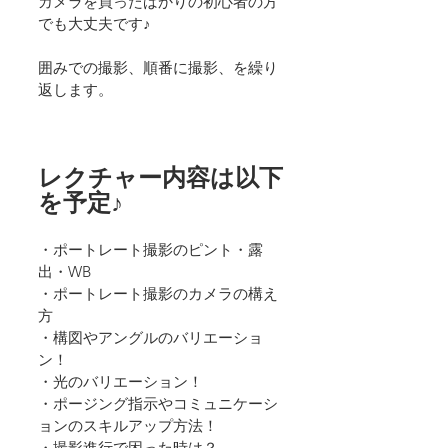
カメラを買ったばかりの初心者の方
でも大丈夫です♪
囲みでの撮影、順番に撮影、を繰り
返します。
レクチャー内容は以下
を予定♪
・ポートレート撮影のピント・露
出・WB
・ポートレート撮影のカメラの構え
方
・構図やアングルのバリエーショ
ン！
・光のバリエーション！
・ポージング指示やコミュニケーシ
ョンのスキルアップ方法！
・撮影進行で困った時は？