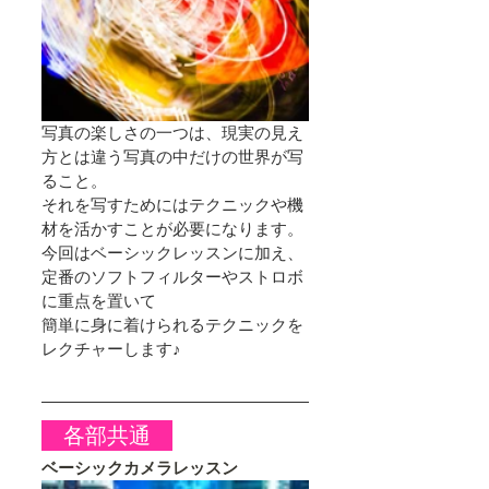
写真の楽しさの一つは、現実の見え
方とは違う写真の中だけの世界が写
ること。
それを写すためにはテクニックや機
材を活かすことが必要になります。
今回はベーシックレッスンに加え、
定番のソフトフィルターやストロボ
に重点を置いて
簡単に身に着けられるテクニックを
レクチャーします♪
　各部共通　
ベーシックカメラレッスン