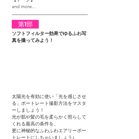
and more...
　第1部　
ソフトフィルター効果でゆるふわ写
真を撮ってみよう！
太陽光を有効に使い「光を感じさせ
る」ポートレート撮影方法をマスタ
ーしましょう！ 
光が肌や髪の毛を柔らかく照らして
くれる最高の条件を、
更に神秘的なふわふわエアリーポー
トレートにしちゃいましょう♪ 