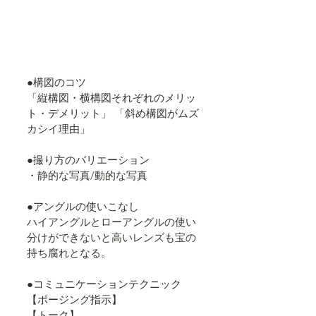
●構図のコツ
「縦構図・横構図それぞれのメリッ
ト・デメリット」 「斜め構図がムズ
カシイ理由」
●撮り方のバリエーション
・静的な写真/動的な写真
●アングルの使いこなし
ハイアングルとローアングルの使い
分けができないと高いレンズも宝の
持ち腐れとなる。
●コミュニケーションテクニック　
【ポージング指示】
【トーク】