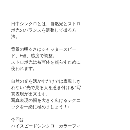
日中シンクロとは、自然光とストロ
ボ光のバランスを調整して撮る方
法。
背景の明るさはシャッタースピー
ド、F値、感度で調整。
ストロボ光は被写体を照らすために
使われます。
自然の光を活かすだけでは表現しき
れない"光で見る人を惹き付ける"写
真表現が出来ます。
写真表現の幅を大きく広げるテクニ
ックを一緒に極めましょう！♪
今回は
ハイスピードシンクロ　カラーフィ