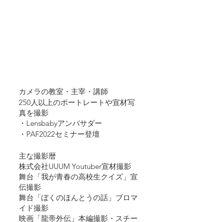
カメラの教室・主宰・講師
250人以上のポートレートや宣材写
真を撮影
・Lensbabyアンバサダー
・PAF2022セミナー登壇
主な撮影暦
株式会社UUUM Youtuber宣材撮影
舞台「我が青春の高校生クイズ」宣
伝撮影
舞台「ぼくのほんとうの話」ブロマ
イド撮影
​映画「龍帝外伝」本編撮影・スチー