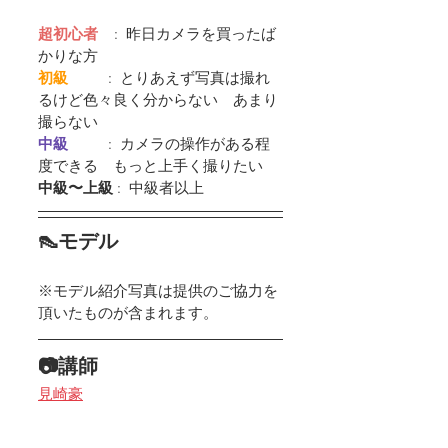
超初心者
    :  昨日カメラを買ったば
かりな方
初級         
 :  とりあえず写真は撮れ
るけど色々良く分からない　あまり
撮らない
中級         
 :  カメラの操作がある程
度できる　もっと上手く撮りたい
中級〜上級
 :  中級者以上
👠モデル
※モデル紹介写真は提供のご協力を
頂いたものが含まれます。
📷講師
見崎豪