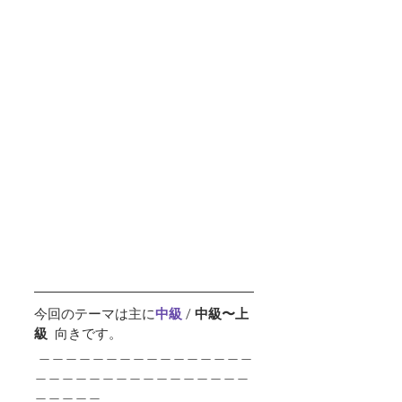
今回のテーマは主に
中級 
/ 
中級〜上
級  
向きです。
 ＿＿＿＿＿＿＿＿＿＿＿＿＿＿＿＿
＿＿＿＿＿＿＿＿＿＿＿＿＿＿＿＿
＿＿＿＿＿