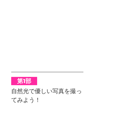
　第1部　
自然光で優しい写真を撮っ
てみよう！