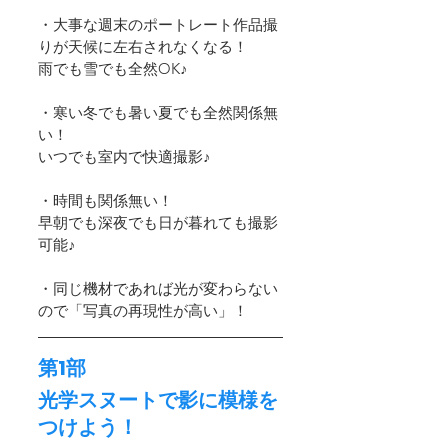
・大事な週末のポートレート作品撮
りが天候に左右されなくなる！
雨でも雪でも全然OK♪
・寒い冬でも暑い夏でも全然関係無
い！
いつでも室内で快適撮影♪
・時間も関係無い！
早朝でも深夜でも日が暮れても撮影
可能♪
・同じ機材であれば光が変わらない
ので「写真の再現性が高い」！ 
第1部
光学スヌートで影に模様を
つけよう！