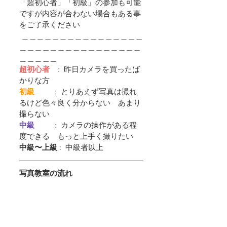
「超初心者」「初級」の参加も可能
ですが内容が合わない場合もある事
をご了承ください
 ＿＿＿＿＿＿＿＿＿＿＿＿＿＿＿＿
＿＿＿＿＿＿＿＿＿＿＿＿＿＿＿＿
＿＿＿＿＿
超初心者
    :  昨日カメラを買ったば
かりな方
初級         
 :  とりあえず写真は撮れ
るけど色々良く分からない　あまり
撮らない
中級         
 :  カメラの操作がある程
度できる　もっと上手く撮りたい
中級〜上級
 :  中級者以上
写真教室の流れ