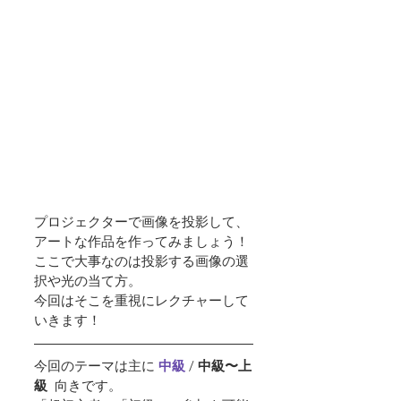
プロジェクターで画像を投影して、
アートな作品を作ってみましょう！
ここで大事なのは投影する画像の選
択や光の当て方。
今回はそこを重視にレクチャーして
いきます！
今回のテーマは主に 
中級 
/ 
中級〜上
級  
向きです。