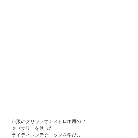
市販のクリップオンストロボ用のア
クセサリーを使った
ライティングテクニックを学びま