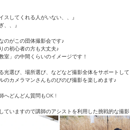
イスしてくれる人がいない、、』
ぎ、、』
なのがこの団体撮影会です♪
りの初心者の方も大丈夫♪
真教室」の中間くらいのイメージです！
る光選び、場所選び、などなど撮影全体をサポートして
ルのカメラマンさんものびのび撮影を楽しめます♪
へどんどん質問もOK !  
していますので講師のアシストを利用した挑戦的な撮影