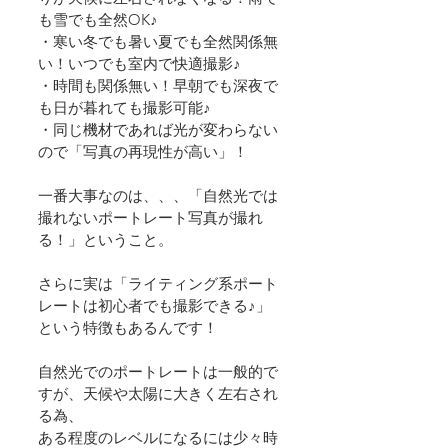
も雪でも全然OK♪
・寒い冬でも暑い夏でも全然関係無
い！いつでも室内で快適撮影♪
・時間も関係無い！早朝でも深夜で
も日が暮れても撮影可能♪
・同じ機材であれば光が変わらない
ので「写真の再現性が高い」！ 
一番大事なのは、、、「自然光では
撮れないポートレート写真が撮れ
る！」ということ。
さらに実は「ライティング系ポート
レートは初心者でも撮影できる♪」
という特徴もあるんです！
自然光でのポートレートは一般的で
すが、天候や太陽に大きく左右され
る為、
ある程度のレベルになるには少々時