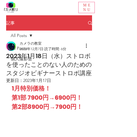
ME
NU
記事
All Posts
カメラの教室
All Posts
2022年12月7日
読了時間: 6分
2023年1月18日（水）ストロボ
個人撮影会
を使ったことのない人のための
スタジオビギナーストロボ講座
更新日：
2023年1月17日
1月特別価格！
第1部 7900円→6900円！
第2部8900円→7900円！