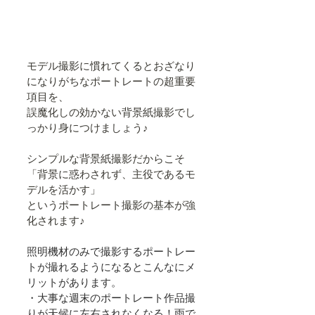
モデル撮影に慣れてくるとおざなり
になりがちなポートレートの超重要
項目を、
誤魔化しの効かない背景紙撮影でし
っかり身につけましょう♪
シンプルな背景紙撮影だからこそ
「背景に惑わされず、主役であるモ
デルを活かす」
というポートレート撮影の基本が強
化されます♪
照明機材のみで撮影するポートレー
トが撮れるようになるとこんなにメ
リットがあります。
・大事な週末のポートレート作品撮
りが天候に左右されなくなる！雨で