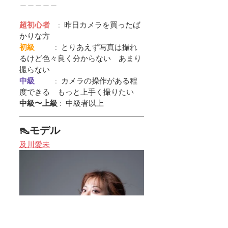
＿＿＿＿＿
超初心者
    :  昨日カメラを買ったば
かりな方
初級         
 :  とりあえず写真は撮れ
るけど色々良く分からない　あまり
撮らない
中級         
 :  カメラの操作がある程
度できる　もっと上手く撮りたい
中級〜上級
 :  中級者以上
👠モデル
及川愛未