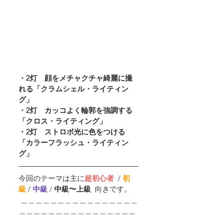
・2灯　顔をメチャクチャ綺麗に撮
れる「クラムシェル・ライティン
グ」
・2灯　カッコよく
輪郭を強調する
「クロス・ライティング」
・2灯　ストロボ光に色をつける
「カラーフラッシュ・ライティン
グ」
今回のテーマは主に
超初心者
  / 
初
級
 / 
中級 
/ 
中級〜上級  
向きです。
 ＿＿＿＿＿＿＿＿＿＿＿＿＿＿＿＿
＿＿＿＿＿＿＿＿＿＿＿＿＿＿＿＿