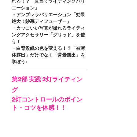
れる！？「直当てライティングバリ
エーション」
・アンブレラバリエーション「効果
絶大！紗幕ディフューザー」
・カッコいい写真が撮れるライティ
ングアクセサリー「グリッド」を使
う！
・白背景紙の色を変える！？「被写
体露出」だけでなく「背景露出」を
学ぼう♪
第2部 実践 2灯ライティン
グ 
2灯コントロールのポイン
ト・コツを体感！！