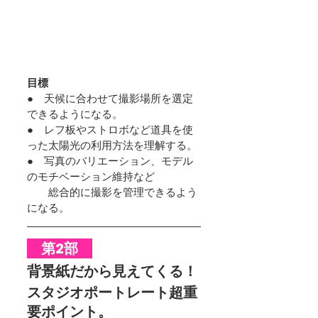
目標
●　天候に合わせて撮影場所を選定
できるようになる。
●　レフ板やストロボなど道具を使
った太陽光の利用方法を理解する。
●　写真のバリエーション、モデル
のモチベーション維持など
　　総合的に撮影を管理できるよう
になる。
　第2部　
背景紙だから見えてくる！
スタジオポートレート超重
要ポイント。