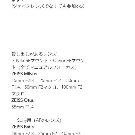
(ツァイスレンズでなくても参加ok♪)
貸し出しがあるレンズ
・NikonFマウント・CanonEFマウン
ト（全てマニュアルフォーカス）
ZEISS Milvus
15mm F2.8 、25mm F1.4、50mm 
F1.4、50mm F2マクロ、100mm F2
マクロ
ZEISS Otus
55mm F1.4
 ・Sony用（AFのレンズ）
ZEISS Batis
18mm F2.8、25mm F2、40mm F2 