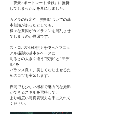
「夜景×ポートレート撮影」に挫折
してしまった話を耳にしました。
カメラの設定や、照明についての基
本知識があったとしても、
様々な要因がカメラマンを混乱させ
てしまうのが原因です。
ストロボやLED照明を使ったマニュ
アル撮影の基本をベースに
明るさの大きく違う”夜景”と”モデ
ル”を
バランス良く、美しくなじませるた
めのコツを実習します。
夜間でも少ない機材で魅力的な撮影
ができるスキルを習得して、
より幅広い写真表現力を手に入れて
ください。