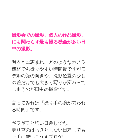
撮影会での撮影、個人の作品撮影、
にも関わらず最も撮る機会が多い日
中の撮影。
明るさに恵まれ、どのようなカメラ
機材でも撮りやすい時間帯ですがモ
デルの顔の向きや、撮影位置の少し
の差だけでも大きく写りが変わって
しまうのが日中の撮影です。
言ってみれば「撮り手の腕が問われ
る時間」です。
ギラギラと強い日差しでも、
曇り空のはっきりしない日差しでも
上手に使いこなすプロが