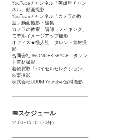
YouTubeチャンネル「英雄星チャン
ネル」動画撮影
YouTubeチャンネル「カメラの教
室」動画撮影・編集
カメラの教室　講師　メイキング、
モデルイメージアップ撮影
オフィス★怪人社　タレント宣材撮
影
合同会社 WONDER SPACE　タレン
ト宣材撮影
着物買取「バイセルセレクション」
催事撮影
株式会社UUUM Youtuber宣材撮影
📅スケジュール
14:00~15:10（70分）