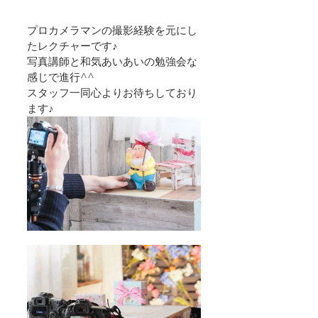
プロカメラマンの撮影経験を元にし
たレクチャーです♪
写真講師と和気あいあいの勉強会な
感じで進行^^
スタッフ一同心よりお待ちしており
ます♪