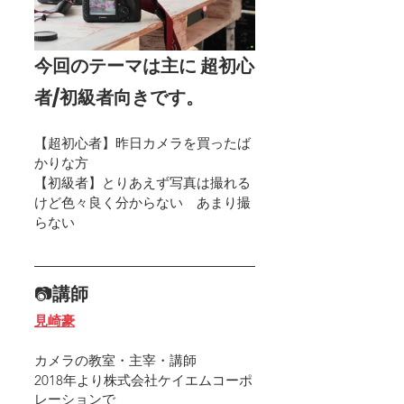
今回のテーマは主に 超初心
者/初級者向きです。
【超初心者】昨日カメラを買ったば
かりな方 
【初級者】とりあえず写真は撮れる
けど色々良く分からない　あまり撮
らない
📷
講師　
見崎豪
カメラの教室・主宰・講師
2018年より株式会社ケイエムコーポ
レーションで