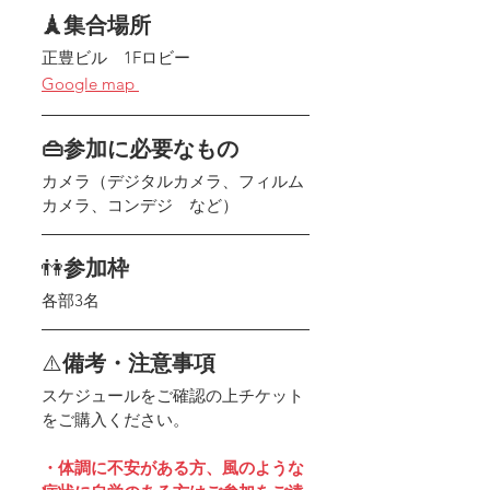
🗼集合場所
正豊ビル　1Fロビー
Google map 
👜参加に必要なもの
カメラ（デジタルカメラ、フィルム
カメラ、コンデジ　など）
👫
参加枠
各部3名
⚠️
備考・注意事項
スケジュールをご確認の上チケット
をご購入ください​。 
・体調に不安がある方、風のような