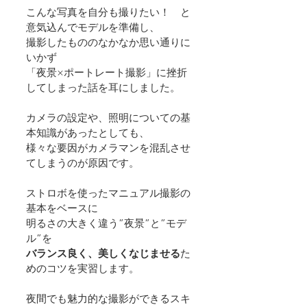
こんな写真を自分も撮りたい！　と
意気込んでモデルを準備し、
撮影したもののなかなか思い通りに
いかず
「夜景×ポートレート撮影」に挫折
してしまった話を耳にしました。
カメラの設定や、照明についての基
本知識があったとしても、
様々な要因がカメラマンを混乱させ
てしまうのが原因です。
ストロボを使ったマニュアル撮影の
基本をベースに
明るさの大きく違う”夜景”と”モデ
ル”を
バランス良く、美しくなじませる
た
めのコツを実習します。
夜間でも魅力的な撮影ができるスキ