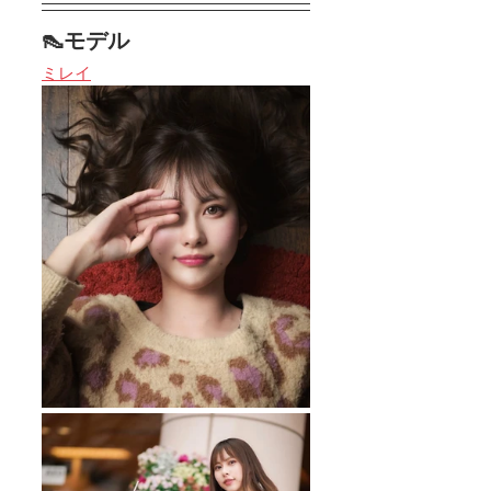
👠モデル
ミレイ