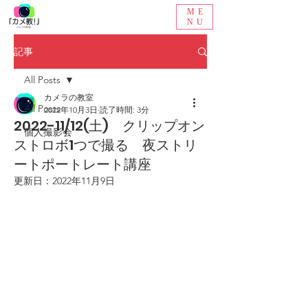
ME
NU
記事
All Posts
カメラの教室
All Posts
2022年10月3日
読了時間: 3分
2022-11/12(土) クリップオン
個人撮影会
ストロボ1つで撮る 夜ストリ
ートポートレート講座
更新日：
2022年11月9日