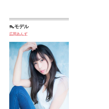
👠モデル
広岡あんず