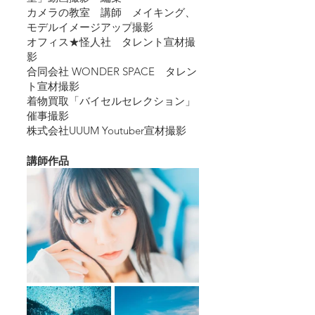
カメラの教室　講師　メイキング、
モデルイメージアップ撮影
オフィス★怪人社　タレント宣材撮
影
合同会社 WONDER SPACE　タレン
ト宣材撮影
着物買取「バイセルセレクション」
催事撮影
株式会社UUUM Youtuber宣材撮影
講師作品