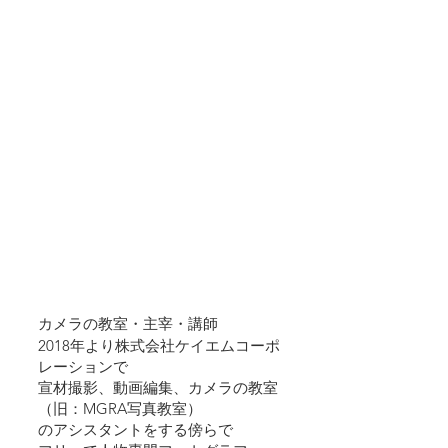
カメラの教室・主宰・講師
2018年より株式会社ケイエムコーポ
レーションで
宣材撮影、動画編集、カメラの教室
（旧：MGRA写真教室）
のアシスタントをする傍らで