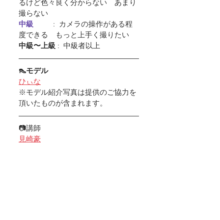
るけど色々良く分からない　あまり
撮らない
中級         
 :  カメラの操作がある程
度できる　もっと上手く撮りたい
中級〜上級
 :  中級者以上
👠モデル
ひぃな
※モデル紹介写真は提供のご協力を
頂いたものが含まれます。
📷講師
見崎豪