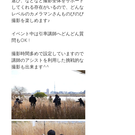
選び、などなど撮影全体をサポート
してくれる存在がいるので、どんな
レベルのカメラマンさんものびのび
撮影を楽しめます♪
イベント中は引率講師へどんどん質
問もOK !  
撮影時間多めで設定していますので
講師のアシストを利用した挑戦的な
撮影も出来ます^^