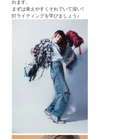
れます。
まずは覚えやすくそれでいて深い1
灯ライティングを学びましょう♪   