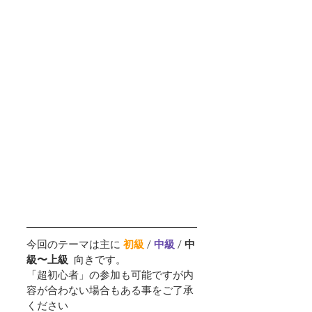
今回のテーマは主に 
初級
 /
中級 
/ 
中
級〜上級  
向きです。
「超初心者」の参加も可能ですが内
容が合わない場合もある事をご了承
ください