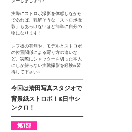
ターしましょう♪
実際にストロボ撮影を体感しながら
であれば、難解そうな「ストロボ撮
影」もあっけないほど簡単に自分の
物になります！
レフ板の有無や、モデルとストロボ
の位置関係による写り方の違いな
ど、実際にシャッターを切った本人
にしか解らない実戦撮影を経験&習
得して下さい♪
今回は清田写真スタジオで
背景紙ストロボ！&日中シ
ンクロ！
　第1部　