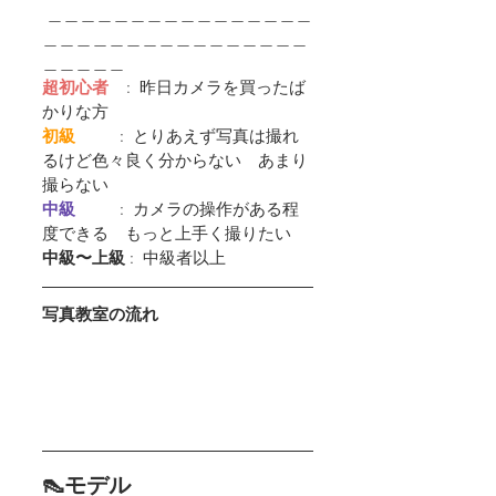
 ＿＿＿＿＿＿＿＿＿＿＿＿＿＿＿＿
＿＿＿＿＿＿＿＿＿＿＿＿＿＿＿＿
＿＿＿＿＿
超初心者
    :  昨日カメラを買ったば
かりな方
初級         
 :  とりあえず写真は撮れ
るけど色々良く分からない　あまり
撮らない
中級         
 :  カメラの操作がある程
度できる　もっと上手く撮りたい
中級〜上級
 :  中級者以上
写真教室の流れ
👠モデル