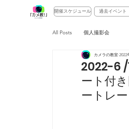
開催スケジュール
過去イベント
All Posts
個人撮影会
カメラの教室
202
2022-
ート付き
ートレー