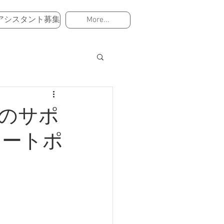
アシスタント募集
More...
マンのサポ
リートポ