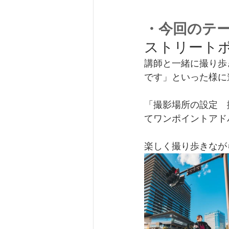
・今回のテ
ストリート
講師と一緒に撮り歩
です」といった様に
「撮影場所の設定　
てワンポイントアド
楽しく撮り歩きなが