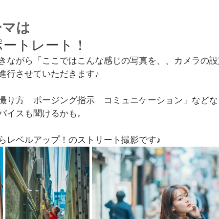
ーマは
ポートレート！
きながら「ここではこんな感じの写真を、、カメラの設
進行させていただきます♪
撮り方　ポージング指示　コミュニケーション」などな
バイスも聞けるかも。
らレベルアップ！のストリート撮影です♪