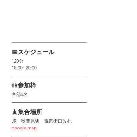
📅スケジュール
120分
18:00~20:00
👫
参加枠
各部6名
🗼集合場所
JR　秋葉原駅　電気街口改札
google map  