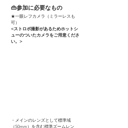
👜参加に必要なもの
★一眼レフカメラ（ミラーレスも
可）
<ストロボ撮影があるためホットシ
ューのついたカメラをご用意くださ
い。>
・メインのレンズとして標準域
（50mm）を含む標準ズームレン