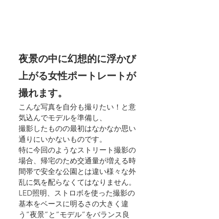
夜景の中に幻想的に浮かび
上がる女性ポートレートが
撮れます。
こんな写真を自分も撮りたい！と意
気込んでモデルを準備し、
撮影したものの最初はなかなか思い
通りにいかないものです。
特に今回のようなストリート撮影の
場合、帰宅のため交通量が増える時
間帯で安全な公園とは違い様々な外
乱に気を配らなくてはなりません。
LED照明、ストロボを使った撮影の
基本をベースに明るさの大きく違
う”夜景”と”モデル”をバランス良