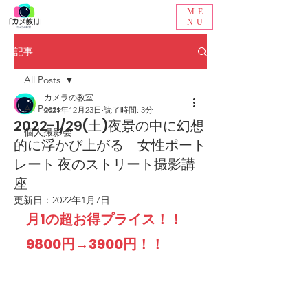
ME
NU
記事
All Posts
カメラの教室
All Posts
2021年12月23日
読了時間: 3分
2022-1/29(土)夜景の中に幻想
個人撮影会
的に浮かび上がる 女性ポート
レート 夜のストリート撮影講
座
更新日：
2022年1月7日
月1の超お得プライス！！
9800円→3900円！！