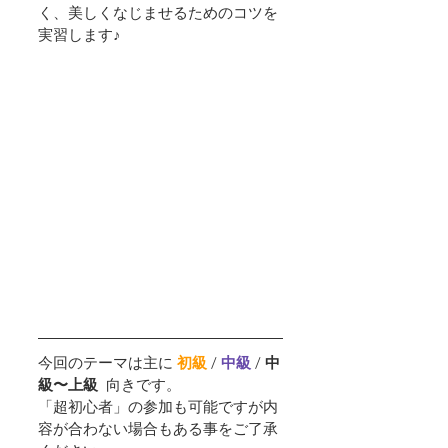
く、美しくなじませるためのコツを
実習します♪
今回のテーマは主に 
初級
 /
中級 
/ 
中
級〜上級  
向きです。
「超初心者」の参加も可能ですが内
容が合わない場合もある事をご了承