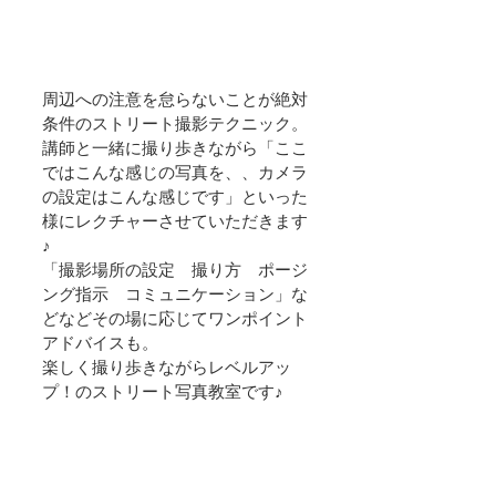
周辺への注意を怠らないことが絶対
条件のストリート撮影テクニック。
講師と一緒に撮り歩きながら「ここ
ではこんな感じの写真を、、カメラ
の設定はこんな感じです」といった
様にレクチャーさせていただきます
♪
「撮影場所の設定　撮り方　ポージ
ング指示　コミュニケーション」な
どなどその場に応じてワンポイント
アドバイスも。
楽しく撮り歩きながらレベルアッ
プ！のストリート写真教室です♪