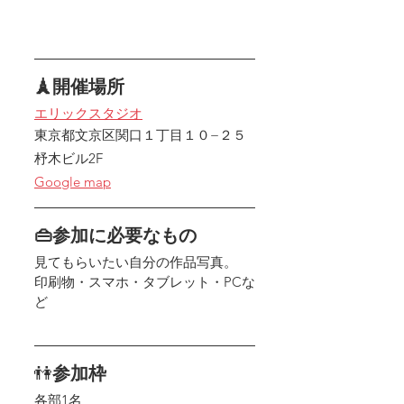
🗼開催場所
エリックスタジオ
東京都文京区関口１丁目１０−２５ 
杼木ビル2F
Google map
👜参加に必要なもの
見てもらいたい自分の作品写真。
印刷物・スマホ・タブレット・PCな
ど
👫
参加枠
各部1名