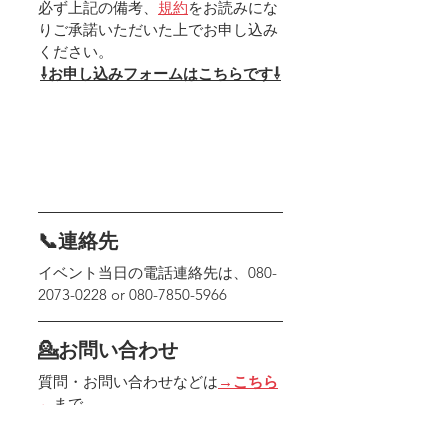
必ず上記の備考、
規約
をお読みにな
りご承諾いただいた上でお申し込み
ください。
⇩お申し込みフォームはこちらです⇩
📞連絡先
イベント当日の電話連絡先は、080-
2073-0228 or 080-7850-5966
💁お問い合わせ
質問・お問い合わせなどは
→こちら
←
まで