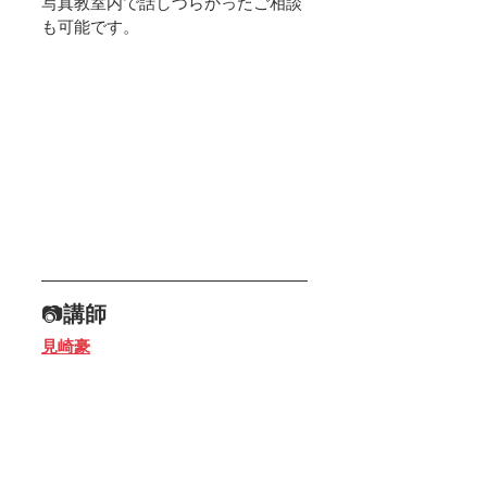
写真教室内で話しづらかったご相談
も可能です。
📷
講師　
見崎豪