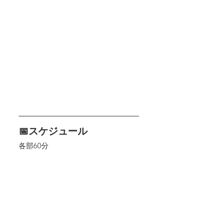
📅スケジュール
各部60分