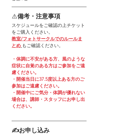
⚠️
備考・注意事項
スケジュールをご確認の上チケット
をご購入ください​。
教室/フォトサークルでのルールま
とめ
もご確認ください。 
・体調に不安がある方、風のような
症状に自覚のある方はご参加をご遠
慮ください。
・開催当日に37.5度以上ある方のご
参加はご遠慮ください。
・開催中にご気分・体調が優れない
場合は、講師・スタッフにお申し出
ください。
✍お申し込み