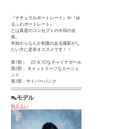
『ナチュラルポートレート』や『ゆ
るふわポートレート』
とは真逆のコンセプトの今回の企
画。
年始からなんか刺激のある撮影がし
たい方に是非オススメです！！
第1部：　2D & 3Dなチャイナガール
第2部： キャットスーツなエージェ
ント
第3部：サイバーパンク
👠モデル
秋元るい