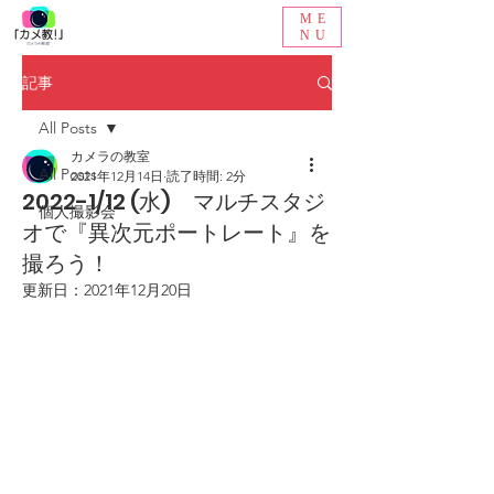
ME
NU
記事
All Posts
カメラの教室
All Posts
2021年12月14日
読了時間: 2分
2022-1/12 (水) マルチスタジ
個人撮影会
オで『異次元ポートレート』を
撮ろう！
更新日：
2021年12月20日