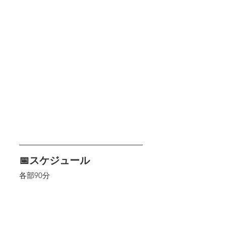
📅スケジュール
各部90分