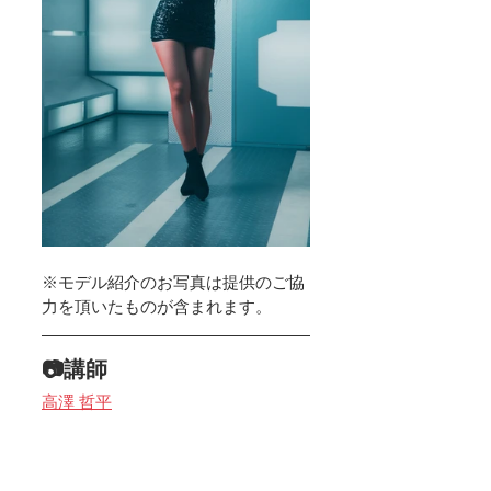
※モデル紹介のお写真は提供のご協
力を頂いたものが含まれます。
📷講師
高澤 哲平