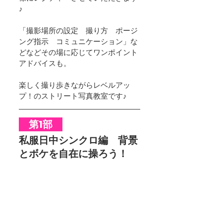
♪
「撮影場所の設定　撮り方　ポージ
ング指示　コミュニケーション」な
どなどその場に応じてワンポイント
アドバイスも。
楽しく撮り歩きながらレベルアッ
プ！のストリート写真教室です♪
　第1部　
私服日中シンクロ編　背景
とボケを自在に操ろう！