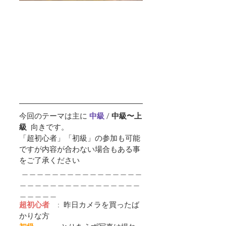
今回のテーマは主に 
中級 
/ 
中級〜上
級  
向きです。
「超初心者」「初級」の参加も可能
ですが内容が合わない場合もある事
をご了承ください
 ＿＿＿＿＿＿＿＿＿＿＿＿＿＿＿＿
＿＿＿＿＿＿＿＿＿＿＿＿＿＿＿＿
＿＿＿＿＿
超初心者
    :  昨日カメラを買ったば
かりな方