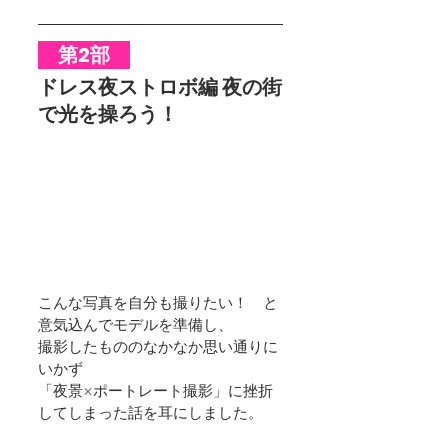
　第2部　
ドレス夜ストロボ編 夜の街
で光を操ろう！
こんな写真を自分も撮りたい！　と
意気込んでモデルを準備し、
撮影したもののなかなか思い通りに
いかず
「夜景×ポートレート撮影」に挫折
してしまった話を耳にしました。