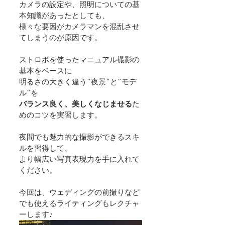
カメラの設定や、照明についての基
本知識があったとしても、
様々な要因がカメラマンを混乱させ
てしまうのが原因です。
ストロボを使ったマニュアル撮影の
基本をベースに
明るさの大きく違う”夜景”と”モデ
ル”を
バランス良く、美しくなじませる
た
めのコツを実習します。
夜間でも魅力的な撮影ができるスキ
ルを習得して、
より幅広い写真表現力を手に入れて
ください。
今回は、ウェディングの前撮りなど
でも使えるライティングもレクチャ
ーします♪