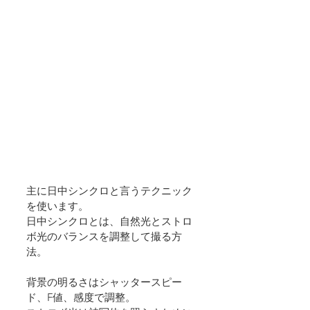
主に日中シンクロと言うテクニック
を使います。
日中シンクロとは、自然光とストロ
ボ光のバランスを調整して撮る方
法。
背景の明るさはシャッタースピー
ド、F値、感度で調整。