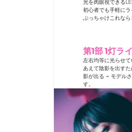
光を肉眼視できるL
初心者でも手軽にラ
ぶっちゃけこれなら
第1部 1灯
左右均等に光らせて
あえて陰影を出すため
影が出る = モデ
す。