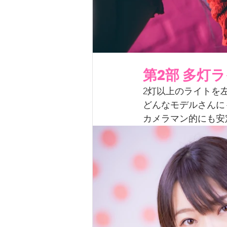
第2部 多灯
2灯以上のライトを
どんなモデルさんに
カメラマン的にも安