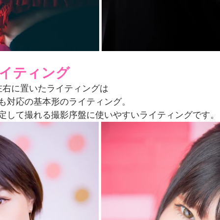
ライティング
左右に置いたライティングは
も対応の基本形のライティング。
定して撮れる撮影序盤に使いやすいライティングです。