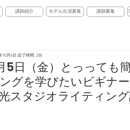
講師紹介
モデル出演募集
講師募集
1年10月6日
読了時間: 2分
年11月5日（金）とっっても
ングを学びたいビギナー
光スタジオライティング