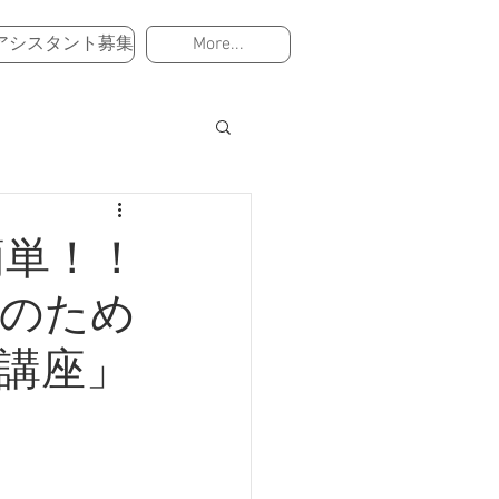
アシスタント募集
More...
簡単！！
のため
講座」