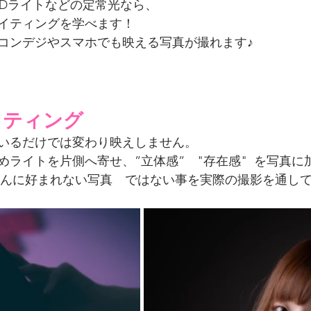
EDライトなどの定常光なら、
イティングを学べます！
コンデジやスマホでも映える写真が撮れます♪
ライティング
いるだけでは変わり映えしません。
ライトを片側へ寄せ、”立体感”　"存在感"  を写真に
ルさんに好まれない写真　ではない事を実際の撮影を通し