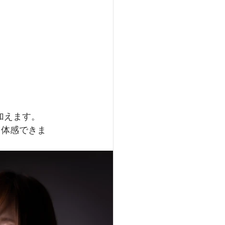
加えます。
て体感できま