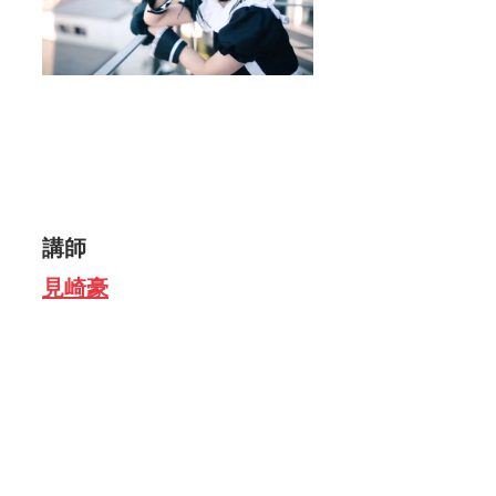
講師
見崎豪