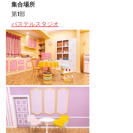
集合場所
第1部
パステルスタジオ