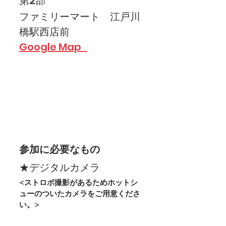
第2部
ファミリーマート　江戸川
橋駅西店前
Google Map   
参加に必要なもの
★デジタルカメラ
<ストロボ撮影があるためホットシ
ューのついたカメラをご用意くださ
い。>