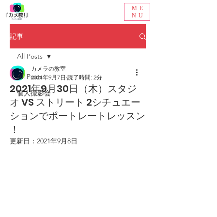
ME
NU
記事
All Posts
カメラの教室
All Posts
2021年9月7日
読了時間: 2分
2021年9月30日（木）スタジ
個人撮影会
オ VS ストリート 2シチュエー
ションでポートレートレッスン
！
更新日：
2021年9月8日