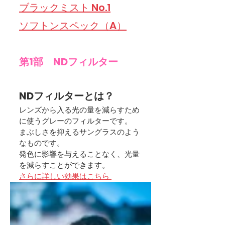
ブラックミスト No.1
ソフトンスペック（A）
第1部　NDフィルター
NDフィルターとは？
レンズから入る光の量を減らすため
に使うグレーのフィルターです。
まぶしさを抑えるサングラスのよう
なものです。
発色に影響を与えることなく、光量
を減らすことができます。
さらに詳しい効果はこちら 