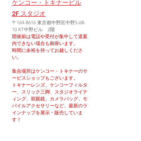
ケンコー・トキナービル
2F スタジオ
〒164-8616 東京都中野区中野5-68-
10 KT中野ビル　2階
開催前は電話や受付が集中して道案
内できない場合も御座います。
時間に余裕を持ってお越しくださ
い。
集合場所はケンコー・トキナーのサ
ービスショップもございます。
トキナーレンズ、ケンコーフィルタ
ー、スリック三脚、スタジオライテ
ィング、双眼鏡、カメラバッグ、モ
バイルアクセサリーなど、最新のラ
インナップを展示・販売していま
す！