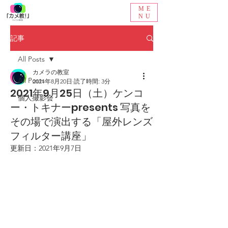
ME
NU
記事
All Posts
カメラの教室
All Posts
2021年8月20日
読了時間: 3分
2021年9月25日（土）ケンコ
個人撮影会
ー・トキナーpresents 写真を
その場で演出する「屋外レンズ
フィルター講座」
更新日：
2021年9月7日