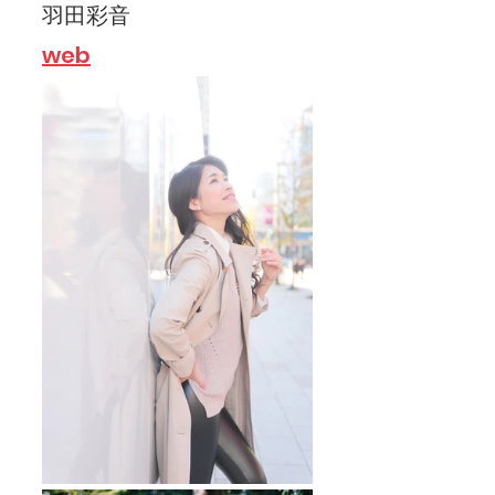
羽田彩音
web