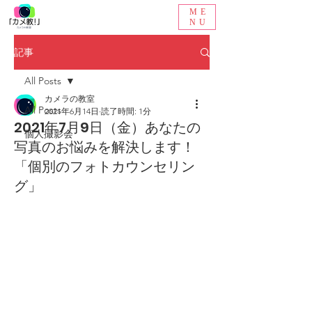
ME
NU
記事
All Posts
カメラの教室
All Posts
2021年6月14日
読了時間: 1分
2021年7月9日（金）あなたの
個人撮影会
写真のお悩みを解決します！
「個別のフォトカウンセリン
グ」