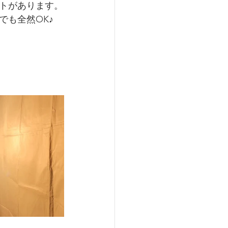
トがあります。
も全然OK♪