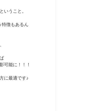
ということ。
う特徴もあるん
、
ば
影可能に！！！
方に最適です♪