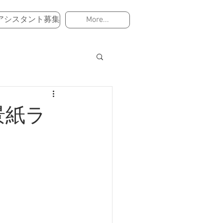
アシスタント募集
More...
景紙ラ