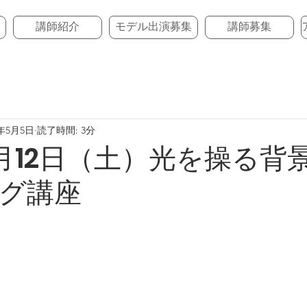
講師紹介
モデル出演募集
講師募集
1年5月5日
読了時間: 3分
年6月12日（土）光を操る背
グ講座