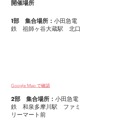
開催場所
1部　集合場所：
小田急電
鉄　祖師ヶ谷大蔵駅　北口
Google Map で確認
2部　集合場所：
小田急電
鉄　和泉多摩川駅　ファミ
リーマート前