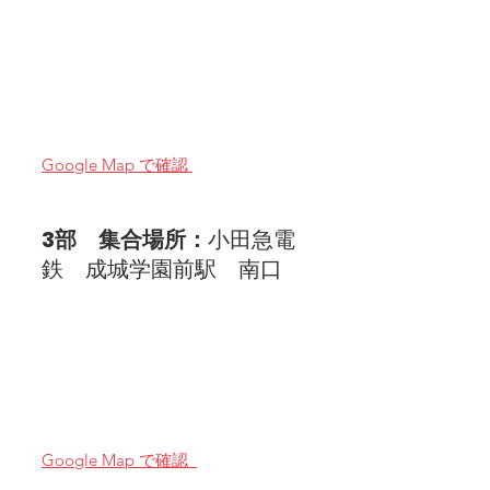
Google Map で確認 
3部　集合場所：
小田急電
鉄　成城学園前駅　南口
Google Map で確認  