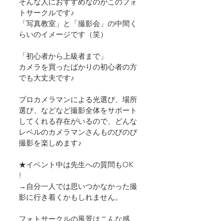
そんな人におすすめなのがこのフォ
トサークルです♪
​「写真教室」と「撮影会」の中間く
らいのイメージです（笑）
「初心者から上級者まで」
カメラを買ったばかりの初心者の方
でも大丈夫です♪
プロカメラマンによる光選び、場所
選び、などなど撮影全体をサポート
してくれる存在がいるので、どんな
レベルのカメラマンさんものびのび
撮影を楽しめます♪
★イベント中は先生への質問もOK 
!   
→自分一人では思いつかなかった撮
影に行き着くかもしれません。
フォトサークルの風景はこんな感