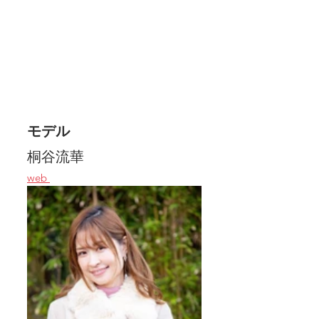
モデル　
桐谷流華
web 