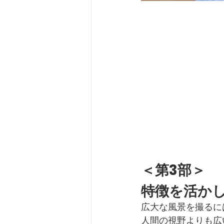
＜第3部＞
特徴を活か
広大な風景を撮るに
人間の視野よりも広