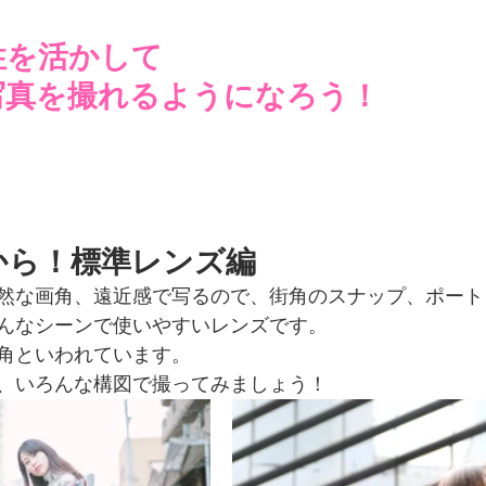
性を活かして
写真を撮れるようになろう！
から！標準レンズ編
然な画角、遠近感で写るので、街角のスナップ、ポート
んなシーンで使いやすいレンズです。
角といわれています。
、いろんな構図で撮ってみましょう！