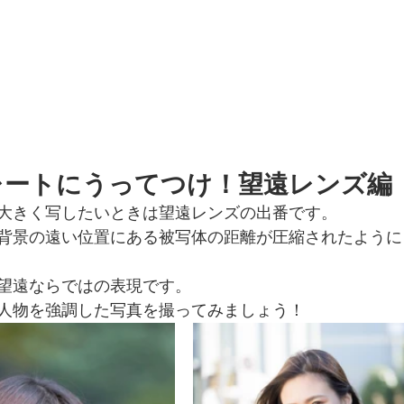
レートにうってつけ！望遠レンズ編
大きく写したいときは望遠レンズの出番です。
背景の遠い位置にある被写体の距離が圧縮されたように
望遠ならではの表現です。
人物を強調した写真を撮ってみましょう！