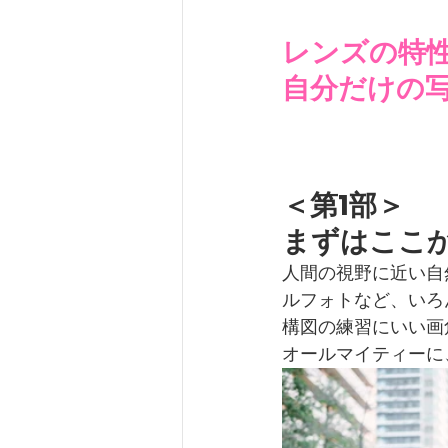
レンズの特
自分だけの
＜第1部＞　
まずはここ
人間の視野に近い自
ルフォトなど、いろ
構図
の練習にいい画
オールマイティーに