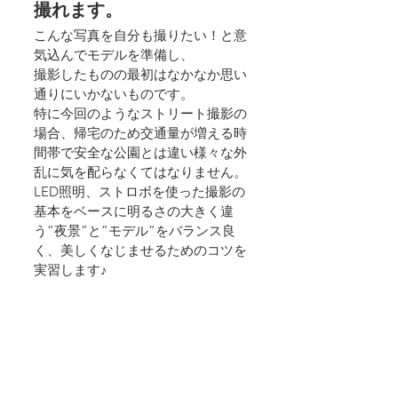
撮れます。
こんな写真を自分も撮りたい！と意
気込んでモデルを準備し、
撮影したものの最初はなかなか思い
通りにいかないものです。
特に今回のようなストリート撮影の
場合、帰宅のため交通量が増える時
間帯で安全な公園とは違い様々な外
乱に気を配らなくてはなりません。
LED照明、ストロボを使った撮影の
基本をベースに明るさの大きく違
う”夜景”と”モデル”をバランス良
く、美しくなじませるためのコツを
実習します♪