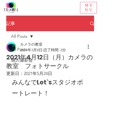
ME
NU
記事
All Posts
カメラの教室
All Posts
2021年3月8日
読了時間: 2分
2021年4月12日（月）カメラの
個人撮影会
教室 フォトサークル
更新日：
2021年5月24日
みんなでLet`sスタジオポ
ートレート！