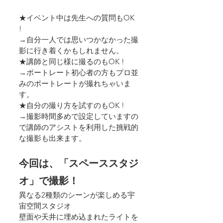
★イベント中は先生への質問もOK 
!   
→自分一人では思いつかなかった撮
影に行き着くかもしれません。
★講師と同じ様に撮るのもOK !  
→ポートレート初心者の方もプロ並
みのポートレートが撮れちゃいま
す。
★自分の撮り方を試すのもOK !  
→撮影時間多めで設定していますの
で講師のアシストを利用した挑戦的
な撮影も出来ます。
今回は、「スペーススタジ
オ」で撮影！
異なる2種類のシーンが楽しめる宇
宙空間スタジオ
壁面や天井に埋め込まれたライトを