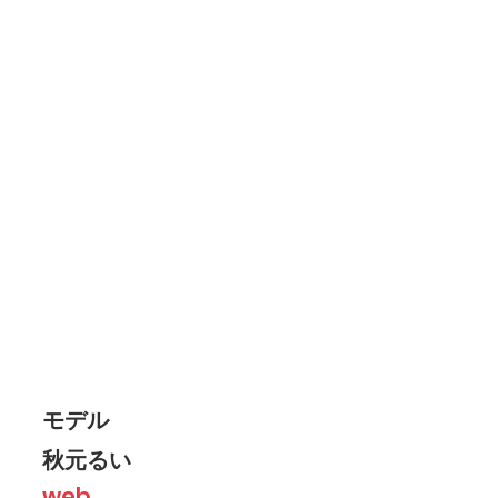
モデル
秋元るい
web