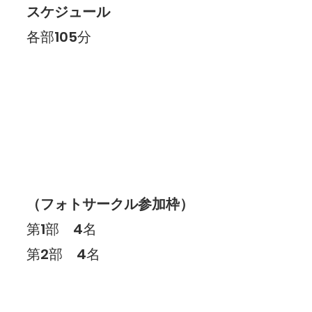
スケジュール
各部105分
（フォトサークル参加枠）
第1部　4名
第2部　4名