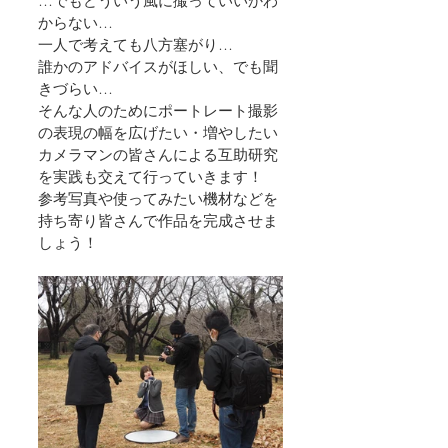
…でもどういう風に撮っていいかわ
からない…
一人で考えても八方塞がり…
誰かのアドバイスがほしい、でも聞
きづらい…
そんな人のためにポートレート撮影
の表現の幅を広げたい・増やしたい
カメラマンの皆さんによる互助研究
を実践も交えて行っていきます！
参考写真や使ってみたい機材などを
持ち寄り皆さんで作品を完成させま
しょう！