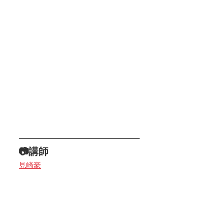
📷講師
見崎豪