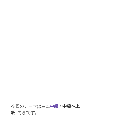
今回のテーマは主に
中級 
/ 
中級〜上
級  
向きです。
 ＿＿＿＿＿＿＿＿＿＿＿＿＿＿＿＿
＿＿＿＿＿＿＿＿＿＿＿＿＿＿＿＿