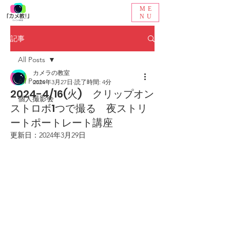
ME
NU
記事
All Posts
カメラの教室
All Posts
2024年3月27日
読了時間: 4分
2024-4/16(火) クリップオン
個人撮影会
ストロボ1つで撮る 夜ストリ
ートポートレート講座
更新日：
2024年3月29日