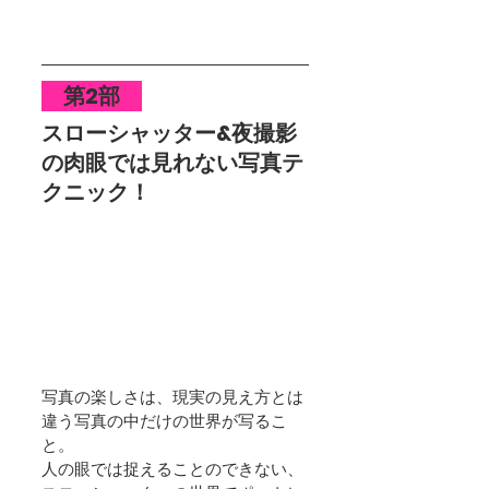
　第2部　
スローシャッター&夜撮影
の肉眼では見れない写真テ
クニック！
写真の楽しさは、現実の見え方とは
違う写真の中だけの世界が写るこ
と。
人の眼では捉えることのできない、 