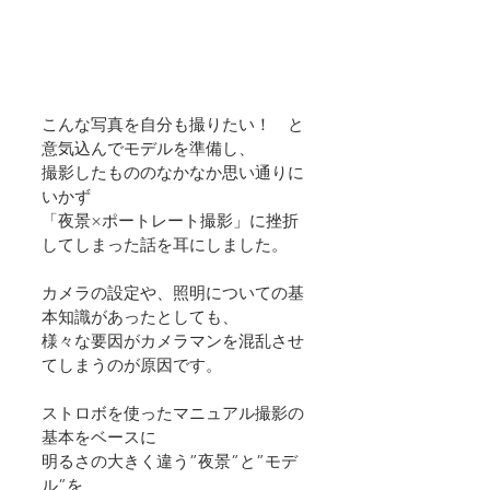
こんな写真を自分も撮りたい！　と
意気込んでモデルを準備し、
撮影したもののなかなか思い通りに
いかず
「夜景×ポートレート撮影」に挫折
してしまった話を耳にしました。
カメラの設定や、照明についての基
本知識があったとしても、
様々な要因がカメラマンを混乱させ
てしまうのが原因です。
ストロボを使ったマニュアル撮影の
基本をベースに
明るさの大きく違う”夜景”と”モデ
ル”を