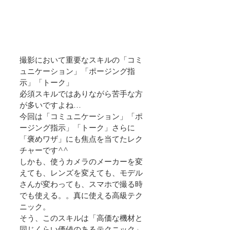
撮影において重要なスキルの「コミ
ュニケーション」「ポージング指
示」「トーク」
必須スキルではありながら苦手な方
が多いですよね…
今回は「コミュニケーション」「ポ
ージング指示」「トーク」さらに
「褒めワザ」にも焦点を当てたレク
チャーです^^
しかも、使うカメラのメーカーを変
えても、レンズを変えても、モデル
さんが変わっても、スマホで撮る時
でも使える。。真に使える高級テク
ニック。
そう、このスキルは「高価な機材と
同じくらい価値のあるテクニック」