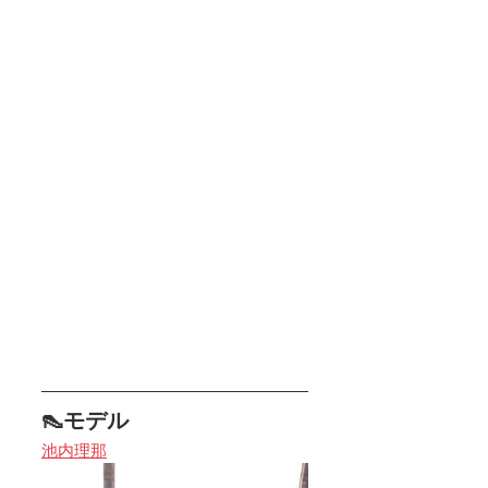
👠モデル
池内理那