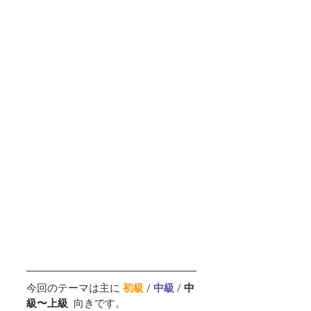
今回のテーマは主に 
初級
 / 
中級 
/ 
中
級〜上級  
向きです。