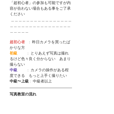
「超初心者」の参加も可能ですが内
容が合わない場合もある事をご了承
ください
 ＿＿＿＿＿＿＿＿＿＿＿＿＿＿＿＿
＿＿＿＿＿＿＿＿＿＿＿＿＿＿＿＿
＿＿＿＿＿
超初心者
    :  昨日カメラを買ったば
かりな方
初級         
 :  とりあえず写真は撮れ
るけど色々良く分からない　あまり
撮らない
中級         
 :  カメラの操作がある程
度できる　もっと上手く撮りたい
中級〜上級
 :  中級者以上
写真教室の流れ