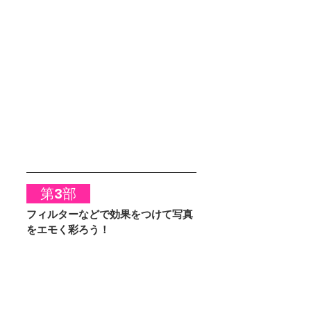
　第3部　
フィルターなどで効果をつけて写真
をエモく彩ろう！