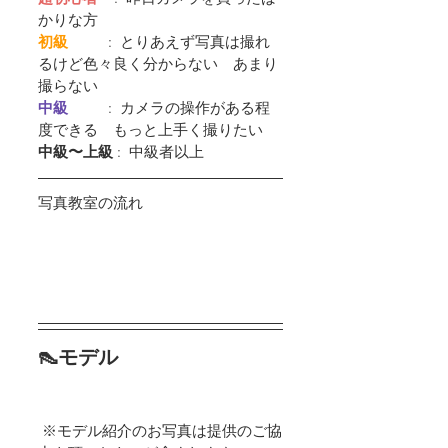
かりな方
初級         
 :  とりあえず写真は撮れ
るけど色々良く分からない　あまり
撮らない
中級         
 :  カメラの操作がある程
度できる　もっと上手く撮りたい
中級〜上級
 :  中級者以上
写真教室の流れ
👠モデル
 ※モデル紹介のお写真は提供のご協